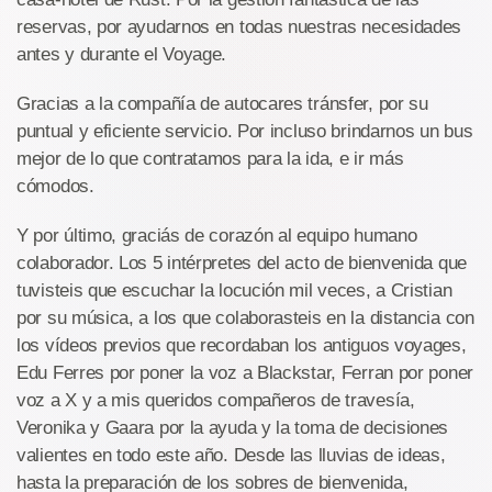
reservas, por ayudarnos en todas nuestras necesidades
antes y durante el Voyage.
Gracias a la compañía de autocares tránsfer, por su
puntual y eficiente servicio. Por incluso brindarnos un bus
mejor de lo que contratamos para la ida, e ir más
cómodos.
Y por último, graciás de corazón al equipo humano
colaborador. Los 5 intérpretes del acto de bienvenida que
tuvisteis que escuchar la locución mil veces, a Cristian
por su música, a los que colaborasteis en la distancia con
los vídeos previos que recordaban los antiguos voyages,
Edu Ferres por poner la voz a Blackstar, Ferran por poner
voz a X y a mis queridos compañeros de travesía,
Veronika y Gaara por la ayuda y la toma de decisiones
valientes en todo este año. Desde las lluvias de ideas,
hasta la preparación de los sobres de bienvenida,