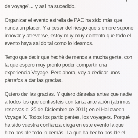
de voyage"... y así ha sucedido.
Organizar el evento estrella de PAC ha sido más que
nunca un placer. Y a pesar del riesgo que siempre supone
innovar y atreverse, estoy muy muy contento que todo el
evento haya salido tal como lo ideamos.
Tengo que decir que heché de menos a mucha gente, con
la que espero muy pronto poder compartir una
experiencia Voyage. Pero ahora, voy a dedicar unos
párrafos a dar las gracias.
Quiero dar las gracias. Y quiero dárselas antes que nadie
a todos los que confiasteis con tanta antelación (abrimos
reservas el 25 de Diciembre de 2011) en el Halloween
Voyage X. Todos los participantes, los voyagers. Porqué
ha sido vuestra confianza ciega en este evento la que
hizo posible todo lo demás. La que ha hecho posible el