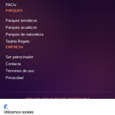
PACtv
PARQUES
Parques temáticos
Parques acuáticos
Parques de naturaleza
Tarjeta Regalo
EMPRESA
Ser patrocinador
Contacta
Términos de uso
Privacidad
CREADO CON
DESDE BARCELONA
OCIOTUR DIGITAL SL. © Todos los derechos reservados · 2026
Utilizamos cookies