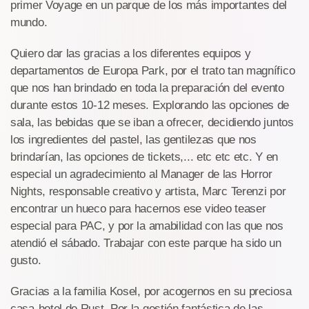
primer Voyage en un parque de los más importantes del
mundo.
Quiero dar las gracias a los diferentes equipos y
departamentos de Europa Park, por el trato tan magnífico
que nos han brindado en toda la preparación del evento
durante estos 10-12 meses. Explorando las opciones de
sala, las bebidas que se iban a ofrecer, decidiendo juntos
los ingredientes del pastel, las gentilezas que nos
brindarían, las opciones de tickets,... etc etc etc. Y en
especial un agradecimiento al Manager de las Horror
Nights, responsable creativo y artista, Marc Terenzi por
encontrar un hueco para hacernos ese video teaser
especial para PAC, y por la amabilidad con las que nos
atendió el sábado. Trabajar con este parque ha sido un
gusto.
Gracias a la familia Kosel, por acogernos en su preciosa
casa-hotel de Rust. Por la gestión fantástica de las