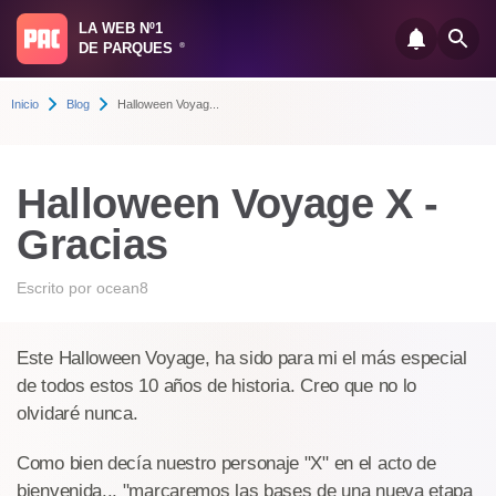
LA WEB Nº1
DE PARQUES
®
Inicio
Blog
Halloween Voyag...
Halloween Voyage X -
Gracias
Escrito por
ocean8
Este Halloween Voyage, ha sido para mi el más especial
de todos estos 10 años de historia. Creo que no lo
olvidaré nunca.
Como bien decía nuestro personaje "X" en el acto de
bienvenida... "marcaremos las bases de una nueva etapa