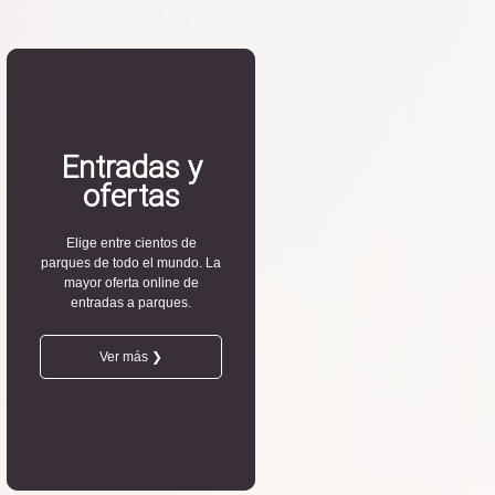
Entradas y
ofertas
Elige entre cientos de
parques de todo el mundo. La
mayor oferta online de
entradas a parques.
Ver más ❯