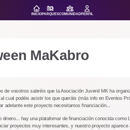
INICIO
PARQUES
COMUNIDAD
PERFIL
ween MaKabro
s de vosotros sabréis que la Asociación Juvenil MK ha organi
al cual podéis asistir los que queráis (más info en Eventos Pr
r adelante este proyecto necesitamos financiación...
dinero... hay una platafomar de financiación conocida como 
nciar proyectos muy interesantes, y nuestro proyecto aparece 