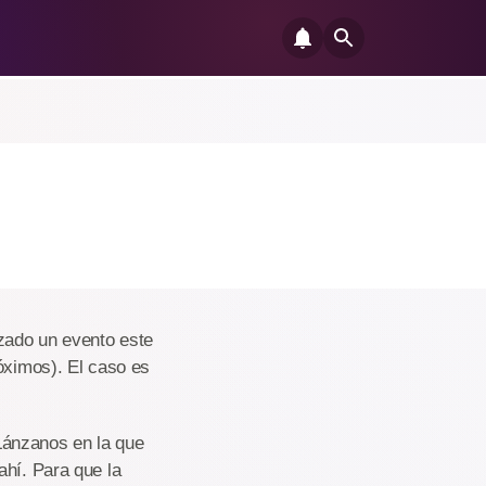
zado un evento este
óximos). El caso es
Lánzanos en la que
ahí. Para que la