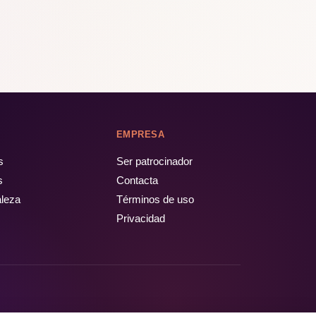
EMPRESA
s
Ser patrocinador
s
Contacta
aleza
Términos de uso
Privacidad