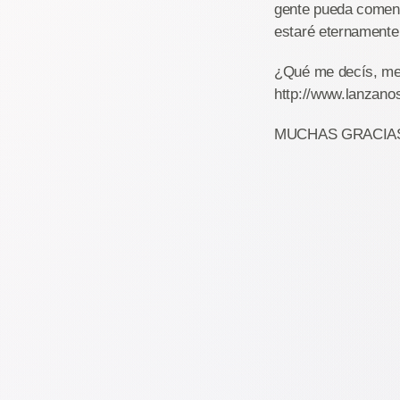
gente pueda comenza
estaré eternamente
¿Qué me decís, me 
http://www.lanzano
MUCHAS GRACIA