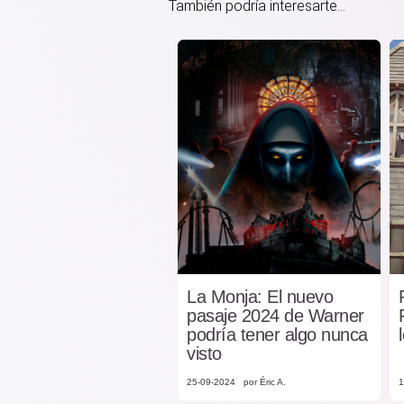
También podría interesarte...
La Monja: El nuevo
pasaje 2024 de Warner
podría tener algo nunca
visto
25-09-2024
por Éric A.
1