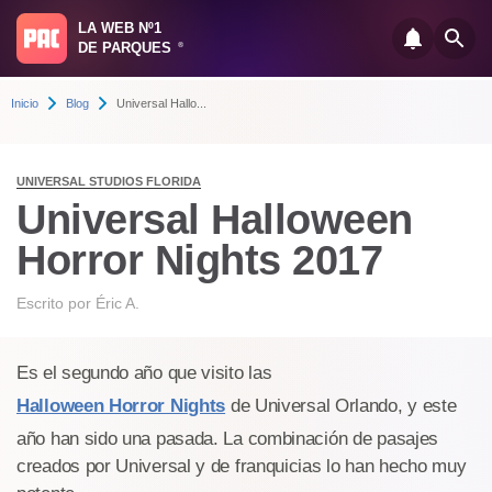
LA WEB Nº1
DE PARQUES
®
Inicio
Blog
Universal Hallo...
UNIVERSAL STUDIOS FLORIDA
Universal Halloween
Horror Nights 2017
Escrito por
Éric A.
Es el segundo año que visito las
Halloween Horror Nights
de Universal Orlando, y este
año han sido una pasada. La combinación de pasajes
creados por Universal y de franquicias lo han hecho muy