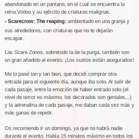
abandonado en un pantano, en el cual se encuentra la
reina Vodoo y su ejército de criaturas malignas.
- Scarecrow: The reaping:
ambientado en una granja y
sus alrededores, con criaturas que no te dejarán
escapar.
Las Scare Zones, sobretodo la de la purga, también son
un gran añadido al evento. ¡Los sustos están asegurados!
Me lo pasé tan y tan bien, que decidí comprar otra
entrada para el siguiente día, aunque iba solo. Al salir de
cada pasaje, entre la emoción de haber entrado solo (el
nivel de terror es máximo, los decorados son geniales...)
y la adrenalina de cada pasaje, me daban cada vez más y
más ganas de repetir.
Os recomiendo ir un domingo, ya que no habrá nadie
durante el evento. Había 15 minutos máximo en todos los