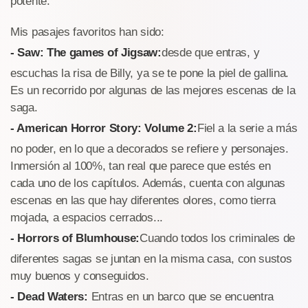
potente.
Mis pasajes favoritos han sido:
- Saw: The games of Jigsaw:
desde que entras, y
escuchas la risa de Billy, ya se te pone la piel de gallina.
Es un recorrido por algunas de las mejores escenas de la
saga.
- American Horror Story: Volume 2:
Fiel a la serie a más
no poder, en lo que a decorados se refiere y personajes.
Inmersión al 100%, tan real que parece que estés en
cada uno de los capítulos. Además, cuenta con algunas
escenas en las que hay diferentes olores, como tierra
mojada, a espacios cerrados...
- Horrors of Blumhouse:
Cuando todos los criminales de
diferentes sagas se juntan en la misma casa, con sustos
muy buenos y conseguidos.
- Dead Waters:
Entras en un barco que se encuentra