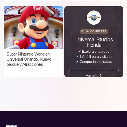
GUÍA COMPLETA
Universal Studios
Florida
✔ Explora el parque
Super Nintendo World en
✔ Info útil para visitarlo
Universal Orlando. Nuevo
✔ Compra tus entradas
parque y Atracciones
Ver más ❯