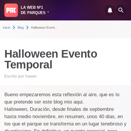
LA WEB Nº1
DE PARQUES
®
Inicio
Blog
Halloween Event...
Halloween Evento
Temporal
Escrito por
hawer
Bueno empezaremos esta reflexión al aire, que es lo
que pretende ser este blog mio aqui.
Halloween, Duración, desde finales de septiembre
hasta medio noviembre, en resumen, unos 40 dias, en
los que el parque se transforma en un lugar tenebroso y