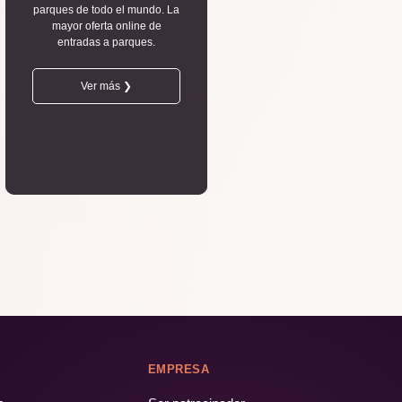
parques de todo el mundo. La
mayor oferta online de
entradas a parques.
Ver más ❯
EMPRESA