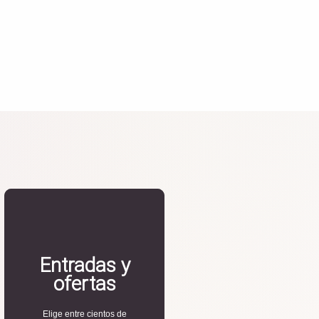
Entradas y
ofertas
Elige entre cientos de