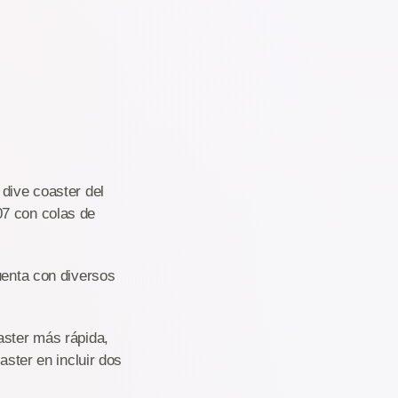
 dive coaster del
07 con colas de
uenta con diversos
aster más rápida,
aster en incluir dos