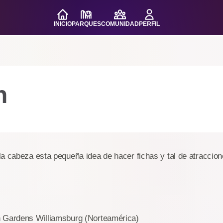
INICIO
PARQUES
COMUNIDAD
PERFIL
n
a cabeza esta pequeña idea de hacer fichas y tal de atraccion
 Gardens Williamsburg (Norteamérica)