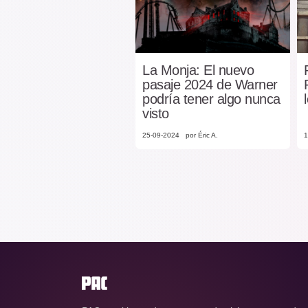
La Monja: El nuevo
pasaje 2024 de Warner
podría tener algo nunca
visto
25-09-2024
por Éric A.
1