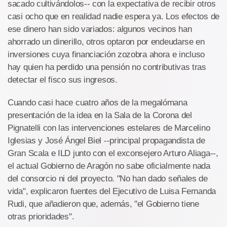
sacado cultivándolos-- con la expectativa de recibir otros
casi ocho que en realidad nadie espera ya. Los efectos de
ese dinero han sido variados: algunos vecinos han
ahorrado un dinerillo, otros optaron por endeudarse en
inversiones cuya financiación zozobra ahora e incluso
hay quien ha perdido una pensión no contributivas tras
detectar el fisco sus ingresos.
Cuando casi hace cuatro años de la megalómana
presentación de la idea en la Sala de la Corona del
Pignatelli con las intervenciones estelares de Marcelino
Iglesias y José Ángel Biel --principal propagandista de
Gran Scala e ILD junto con el exconsejero Arturo Aliaga--,
el actual Gobierno de Aragón no sabe oficialmente nada
del consorcio ni del proyecto. "No han dado señales de
vida", explicaron fuentes del Ejecutivo de Luisa Fernanda
Rudi, que añadieron que, además, "el Gobierno tiene
otras prioridades".