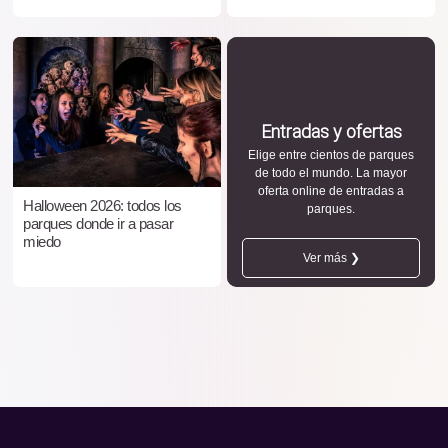
Entradas y ofertas
Elige entre cientos de parques
de todo el mundo. La mayor
oferta online de entradas a
Halloween 2026: todos los
parques.
parques donde ir a pasar
miedo
Ver más ❯