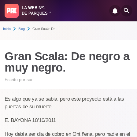
LA WEB Nº1
DE PARQUES
®
Inicio
Blog
Gran Scala: De...
Gran Scala: De negro a
muy negro.
Escrito por
son
Es algo que ya se sabia, pero este proyecto está a las
puertas de su muerte.
E. BAYONA 10/10/2011
Hoy debía ser día de cobro en Ontiñena, pero nadie en el