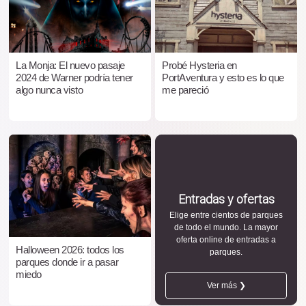
La Monja: El nuevo pasaje
Probé Hysteria en
2024 de Warner podría tener
PortAventura y esto es lo que
algo nunca visto
me pareció
Entradas y ofertas
Elige entre cientos de parques
de todo el mundo. La mayor
oferta online de entradas a
Halloween 2026: todos los
parques.
parques donde ir a pasar
miedo
Ver más ❯