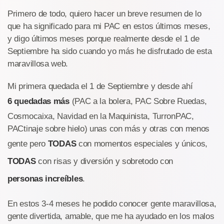
Primero de todo, quiero hacer un breve resumen de lo
que ha significado para mi PAC en estos últimos meses,
y digo últimos meses porque realmente desde el 1 de
Septiembre ha sido cuando yo más he disfrutado de esta
maravillosa web.
Mi primera quedada el 1 de Septiembre y desde ahí
6 quedadas más
(PAC a la bolera, PAC Sobre Ruedas,
Cosmocaixa, Navidad en la Maquinista, TurronPAC,
PACtinaje sobre hielo) unas con más y otras con menos
gente pero
TODAS
con momentos especiales y únicos,
TODAS
con risas y diversión y sobretodo con
personas increíbles
.
En estos 3-4 meses he podido conocer gente maravillosa,
gente divertida, amable, que me ha ayudado en los malos