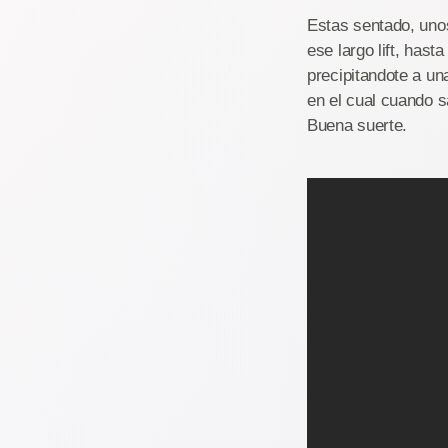
Estas sentado, uno
ese largo lift, has
precipitandote a un
en el cual cuando sa
Buena suerte.