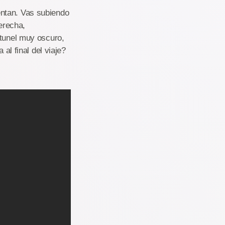
entan. Vas subiendo
derecha,
 tunel muy oscuro,
al final del viaje?