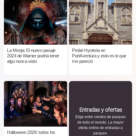
La Monja: El nuevo pasaje
Probé Hysteria en
2024 de Warner podría tener
PortAventura y esto es lo que
algo nunca visto
me pareció
Entradas y ofertas
Elige entre cientos de parques
de todo el mundo. La mayor
oferta online de entradas a
Halloween 2026: todos los
parques.