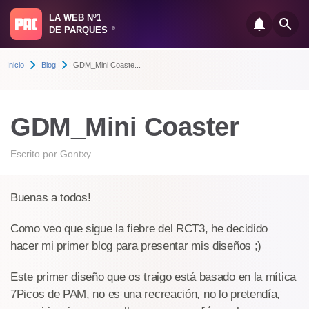
LA WEB Nº1
DE PARQUES
®
Inicio
Blog
GDM_Mini Coaste...
GDM_Mini Coaster
Escrito por
Gontxy
Buenas a todos!
Como veo que sigue la fiebre del RCT3, he decidido
hacer mi primer blog para presentar mis diseños ;)
Este primer diseño que os traigo está basado en la mítica
7Picos de PAM, no es una recreación, no lo pretendía,