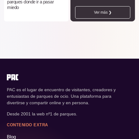
parques donde ir a pasar
miedo
Ver más ❯
PAC es el lugar de encuentro de visitantes, creadores y
entusiastas de parques de ocio. Una plataforma para
divertirse y compartir online y en persona.
Desde 2001 la web nº1 de parques.
CONTENIDO EXTRA
Blog