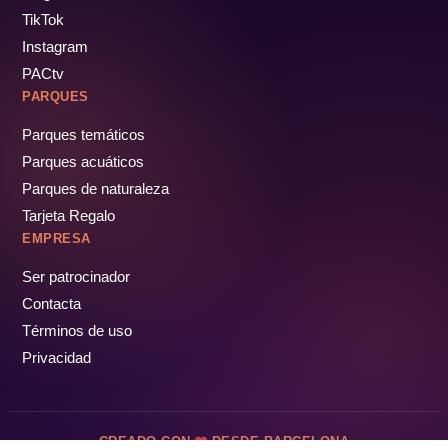
TikTok
Instagram
PACtv
PARQUES
Parques temáticos
Parques acuáticos
Parques de naturaleza
Tarjeta Regalo
EMPRESA
Ser patrocinador
Contacta
Términos de uso
Privacidad
CREADO CON
DESDE BARCELONA