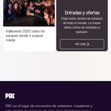
Entradas y ofertas
Elige entre cientos de parques
de todo el mundo. La mayor
oferta online de entradas a
Halloween 2026: todos los
parques.
parques donde ir a pasar
miedo
Ver más ❯
PAC es el lugar de encuentro de visitantes, creadores y
entusiastas de parques de ocio. Una plataforma para