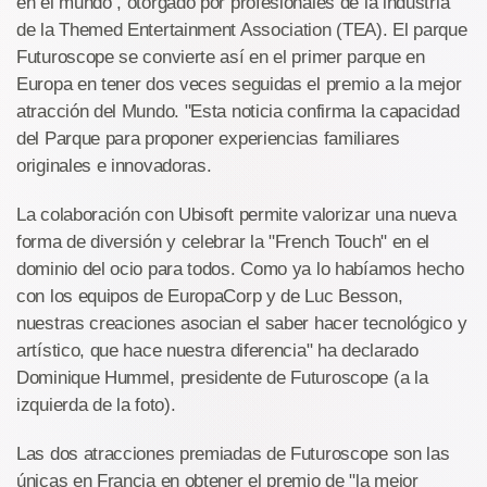
en el mundo , otorgado por profesionales de la industria
de la Themed Entertainment Association (TEA). El parque
Futuroscope se convierte así en el primer parque en
Europa en tener dos veces seguidas el premio a la mejor
atracción del Mundo. "Esta noticia confirma la capacidad
del Parque para proponer experiencias familiares
originales e innovadoras.
La colaboración con Ubisoft permite valorizar una nueva
forma de diversión y celebrar la "French Touch" en el
dominio del ocio para todos. Como ya lo habíamos hecho
con los equipos de EuropaCorp y de Luc Besson,
nuestras creaciones asocian el saber hacer tecnológico y
artístico, que hace nuestra diferencia" ha declarado
Dominique Hummel, presidente de Futuroscope (a la
izquierda de la foto).
Las dos atracciones premiadas de Futuroscope son las
únicas en Francia en obtener el premio de "la mejor