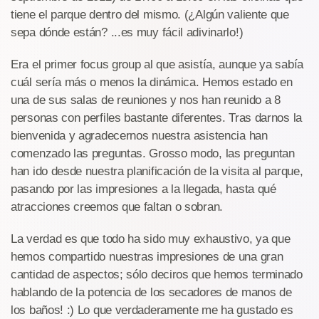
tiene el parque dentro del mismo. (¿Algún valiente que
sepa dónde están? ...es muy fácil adivinarlo!)
Era el primer focus group al que asistía, aunque ya sabía
cuál sería más o menos la dinámica. Hemos estado en
una de sus salas de reuniones y nos han reunido a 8
personas con perfiles bastante diferentes. Tras darnos la
bienvenida y agradecernos nuestra asistencia han
comenzado las preguntas. Grosso modo, las preguntan
han ido desde nuestra planificación de la visita al parque,
pasando por las impresiones a la llegada, hasta qué
atracciones creemos que faltan o sobran.
La verdad es que todo ha sido muy exhaustivo, ya que
hemos compartido nuestras impresiones de una gran
cantidad de aspectos; sólo deciros que hemos terminado
hablando de la potencia de los secadores de manos de
los baños! :) Lo que verdaderamente me ha gustado es