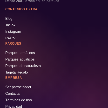
Desde 2001 la web nº1 de parques.
CONTENIDO EXTRA
Blog
TikTok
Instagram
PACtv
PARQUES
Parques temáticos
Parques acuáticos
Parques de naturaleza
Tarjeta Regalo
EMPRESA
Ser patrocinador
Contacta
Términos de uso
Privacidad