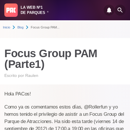
LA WEB Nº1
DE PARQUES
®
Inicio
Blog
Focus Group PAM...
Focus Group PAM
(Parte1)
Escrito por
Raulen
Hola PACos!
Como ya os comentamos estos días, @Rollerfun y yo
hemos tenido el privilegio de asistir a un Focus Group del
Parque de Atracciones. Ha sido esta tarde (viernes 14 de
septiembre de 2012) de 17:00 a 19:00 en las oficinas que