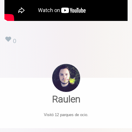
0
Raulen
Visitó 12 parques de ocio.