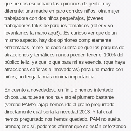
que hemos escuchado las opiniones de gente muy
diferente: una madre en paro con dos niños, otra mujer
trabajadora con dos niños pequeñajos, jóvenes
trabajadores frikis de parques temáticos (roller y yo
levantamos la mano aqui!)...Es curioso ver que de un
mismo aspecto, hay dos opiniones completamente
enfrentadas. Y me he dado cuenta de que los parques de
atracciones y temáticos nunca pueden tener el 100% del
público feliz, ya que lo que para mi es esencial (que haya
atracciones cañeras a innovadoras) para una madre con
niños, no tenga la más minima importancia.
En cuanto a novedades...en fin...lo hemos intentado
chicos...aunque se nos ha visto el plumero bastante
(verdad PAM?) jajaja hemos ido al grano preguntado
directamente cuál sería la novedad 2013. Y tal cual
hemos preguntado nos hemos quedado. PAM no suelta
prenda; eso sí, podemos afirmar que se están esforzando