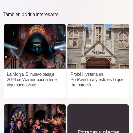
También podría interesarte...
La Monja: El nuevo pasaje
Probé Hysteria en
2024 de Warner podría tener
PortAventura y esto es lo que
algo nunca visto
me pareció
Entradas y ofertas