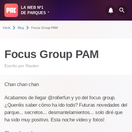
LA WEB Nº1
DE PARQUES
®
Inicio
Blog
Focus Group PAM
Focus Group PAM
Escrito por
Raulen
Chan chan chan
Acabamos de llegar @rollerfun y yo del focus group.
¿Queréis saber cómo ha ido todo? Futuras novedades del
parque... secretos... desmantelamientos... solo diré que
ha sido muy positivo. Esta noche video y fotos!