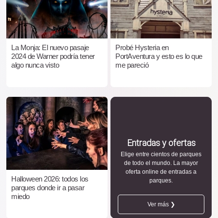
La Monja: El nuevo pasaje
Probé Hysteria en
2024 de Warner podría tener
PortAventura y esto es lo que
algo nunca visto
me pareció
Entradas y ofertas
Elige entre cientos de parques
de todo el mundo. La mayor
oferta online de entradas a
Halloween 2026: todos los
parques.
parques donde ir a pasar
miedo
Ver más ❯