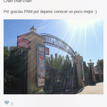
Chan chan chan
Pd: gracias PAM por dejaros conocer un poco mejor :)
0