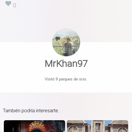
0
MrKhan97
Visitó 9 parques de ocio.
También podría interesarte...