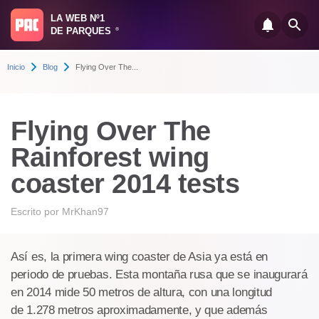
LA WEB Nº1
DE PARQUES
®
Inicio
Blog
Flying Over The...
Flying Over The
Rainforest wing
coaster 2014 tests
Escrito por
MrKhan97
Así es, la primera wing coaster de Asia ya está en
periodo de pruebas. Esta montaña rusa que se inaugurará
en 2014 mide 50 metros de altura, con una longitud
de 1.278 metros aproximadamente, y que además