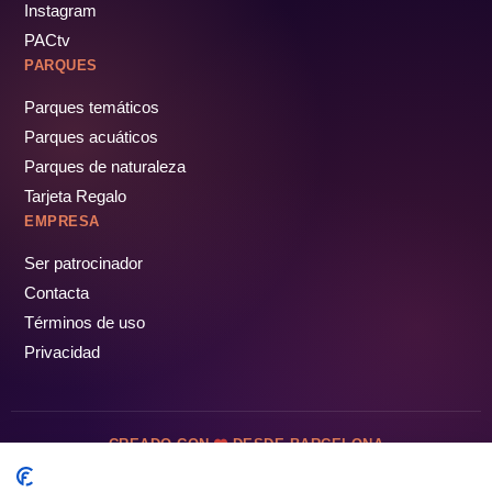
Instagram
PACtv
PARQUES
Parques temáticos
Parques acuáticos
Parques de naturaleza
Tarjeta Regalo
EMPRESA
Ser patrocinador
Contacta
Términos de uso
Privacidad
CREADO CON
DESDE BARCELONA
OCIOTUR DIGITAL SL. © Todos los derechos reservados · 2026