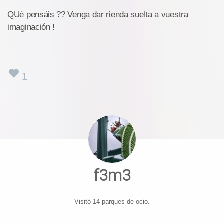
QUé pensáis ?? Venga dar rienda suelta a vuestra
imaginación !
1
f3m3
Visitó 14 parques de ocio.