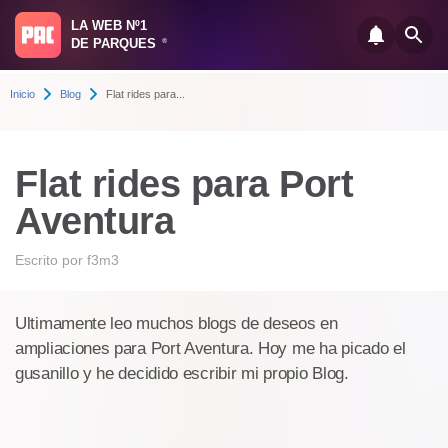
LA WEB Nº1
DE PARQUES
®
Inicio
Blog
Flat rides para...
Flat rides para Port
Aventura
Escrito por
f3m3
Ultimamente leo muchos blogs de deseos en
ampliaciones para Port Aventura. Hoy me ha picado el
gusanillo y he decidido escribir mi propio Blog.