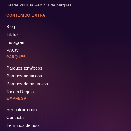
Desde 2001 la web nº1 de parques.
CONTENIDO EXTRA
Blog
TikTok
Instagram
PACtv
PARQUES
Parques temáticos
Parques acuáticos
Parques de naturaleza
Tarjeta Regalo
EMPRESA
Ser patrocinador
Contacta
Términos de uso