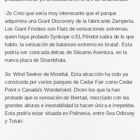
-2o Creo que sería muy interesante que el parque
adquiriera una Giant Discovery de la fabricante Zamperla.
Los Giant Frisbies son Flats de sensaciones extremas,
quien haya probado Synkope o EL Péndol sabra de lo que
hablo, la sensación de balanceo extremo es brutal!. Esta
podría ser colocada detras de Sésamo Aventura, en la
nueva plaza de Shambhala.
3o: Wind Seeker de Mondial. Esta atracción ha sido ya
construida por varios parques de Cedar Fair como Cedar
Point o Canada's Wonderland. DIcen los que la han
probado que la sensación de libertad, mezclado con las
grandes alturas e inestabilidad la hacen única e irrepetibe.
Esta podría estar situada en Polinesia, entre Sea Odissey
y Tutuki