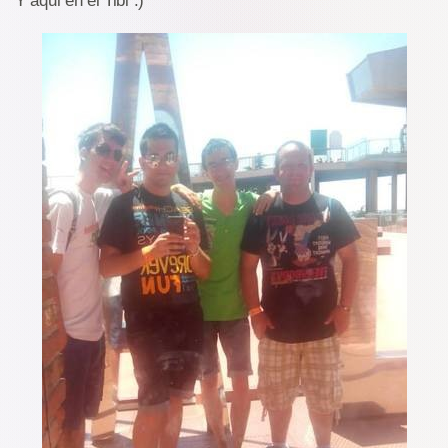
Y aqui en el Tibi :)