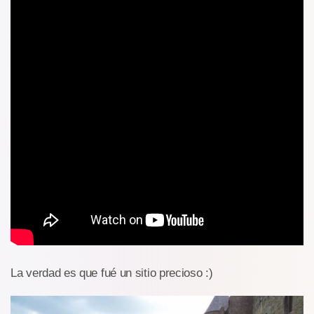
La verdad es que fué un sitio precioso :)