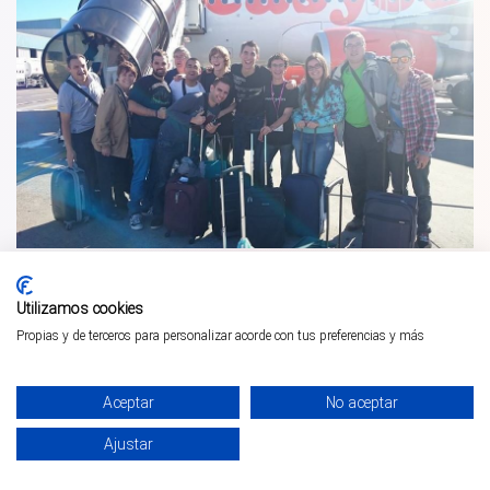
Blue fire :)
Utilizamos cookies
Propias y de terceros para personalizar acorde con tus preferencias y más
Aceptar
No aceptar
Ajustar
¡PÁSALO!
ENTRADAS Y OFERTAS ❯
INICIO
PARQUES
COMUNIDAD
PERFIL