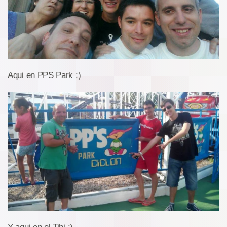
Aqui en PPS Park :)