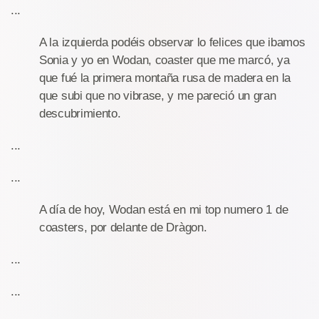
...
A la izquierda podéis observar lo felices que ibamos
Sonia y yo en Wodan, coaster que me marcó, ya
que fué la primera montaña rusa de madera en la
que subi que no vibrase, y me pareció un gran
descubrimiento.
...
...
A día de hoy, Wodan está en mi top numero 1 de
coasters, por delante de Dràgon.
...
...