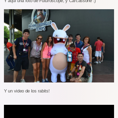
Y aqui una foto de Futuroscope, y Carcassone :)
Y un video de los rabits!