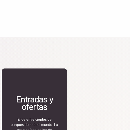
Entradas y
ofertas
Elige entre cientos de
parques de todo el mundo. La