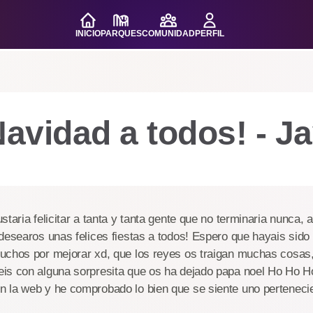
INICIO
PARQUES
COMUNIDAD
PERFIL
Navidad a todos! - Ja
taria felicitar a tanta y tanta gente que no terminaria nunca, 
desearos unas felices fiestas a todos! Espero que hayais sido
uchos por mejorar xd, que los reyes os traigan muchas cosas,
is con alguna sorpresita que os ha dejado papa noel Ho Ho H
 la web y he comprobado lo bien que se siente uno pertenecie