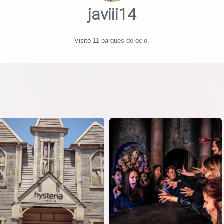
javiii14
Visitó 11 parques de ocio.