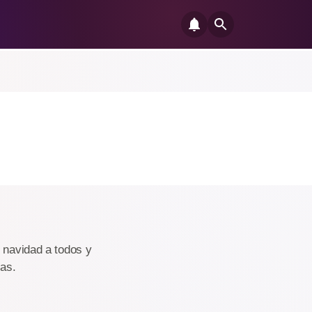
z navidad a todos y
tas.