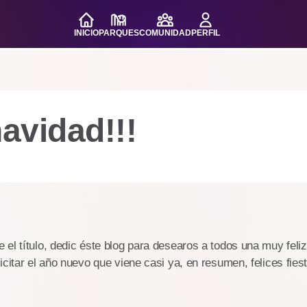
INICIO
PARQUES
COMUNIDAD
PERFIL
navidad!!!
el título, dedic éste blog para desearos a todos una muy feli
icitar el año nuevo que viene casi ya, en resumen, felices fies