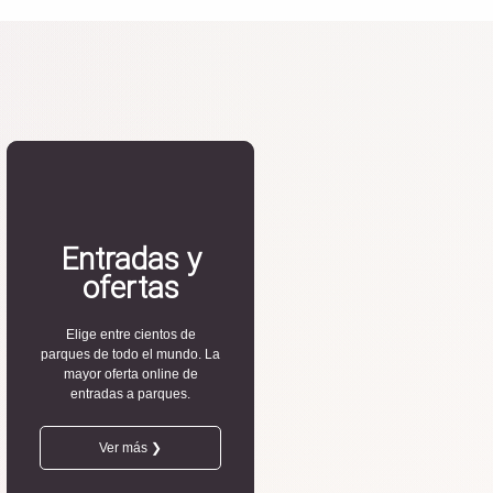
Entradas y
ofertas
Elige entre cientos de
parques de todo el mundo. La
mayor oferta online de
entradas a parques.
Ver más ❯