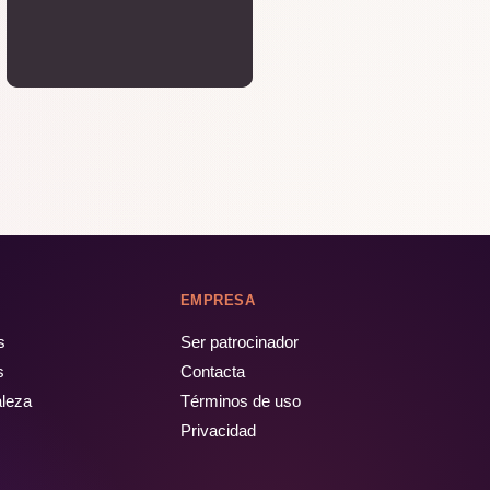
EMPRESA
s
Ser patrocinador
s
Contacta
aleza
Términos de uso
Privacidad