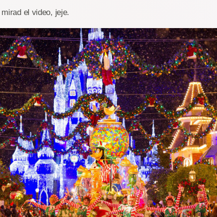
 mirad el video, jeje.