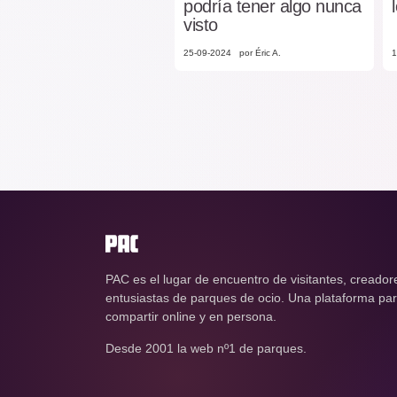
podría tener algo nunca
visto
25-09-2024
por Éric A.
1
PAC es el lugar de encuentro de visitantes, creador
entusiastas de parques de ocio. Una plataforma para
compartir online y en persona.
Desde 2001 la web nº1 de parques.