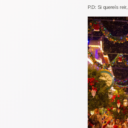
P.D: Si quereís reir,