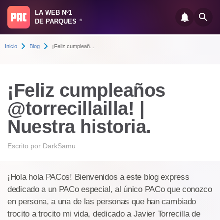
LA WEB Nº1
DE PARQUES
®
Inicio
Blog
¡Feliz cumpleañ...
¡Feliz cumpleaños
@torrecillailla! |
Nuestra historia.
Escrito por
DarkSamu
¡Hola hola PACos! Bienvenidos a este blog express
dedicado a un PACo especial, al único PACo que conozco
en persona, a una de las personas que han cambiado
trocito a trocito mi vida, dedicado a Javier Torrecilla de