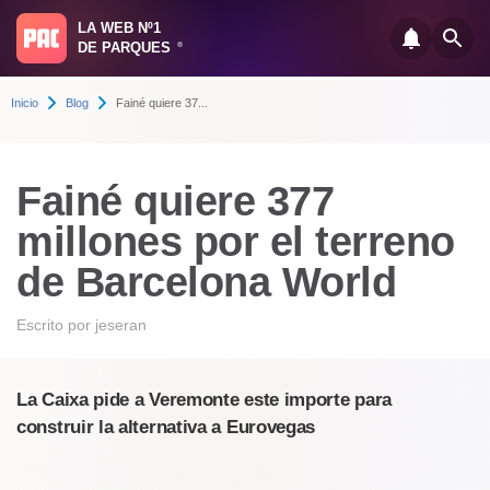
LA WEB Nº1
DE PARQUES
®
Inicio
Blog
Fainé quiere 37...
Fainé quiere 377
millones por el terreno
de Barcelona World
Escrito por
jeseran
La Caixa pide a Veremonte este importe para
construir la alternativa a Eurovegas