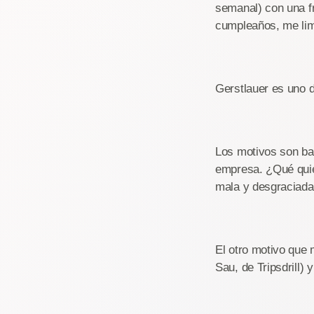
semanal) con una fr
cumpleaños, me limit
Gerstlauer es uno d
Los motivos son ba
empresa. ¿Qué quie
mala y desgraciada 
El otro motivo que
Sau, de Tripsdrill)