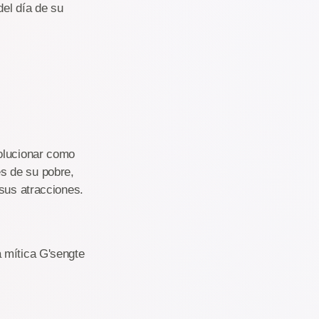
del día de su
volucionar como
s de su pobre,
 sus atracciones.
 mítica G'sengte