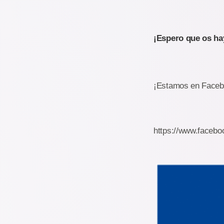
¡Espero que os ha
¡Estamos en Faceb
https://www.faceb