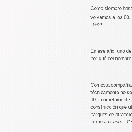
Como siempre hasta
volvamos a los 80,
1982!
En ese año, uno de
por qué del nombre
Con esta compañía,
técnicamente no se
90, concretamente 1
construcción que ut
parques de atracci
primera
coaster
, G'