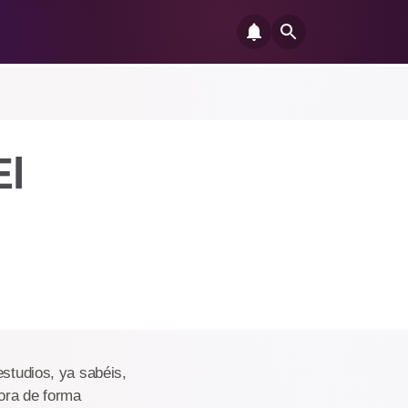
El
estudios, ya sabéis,
hora de forma