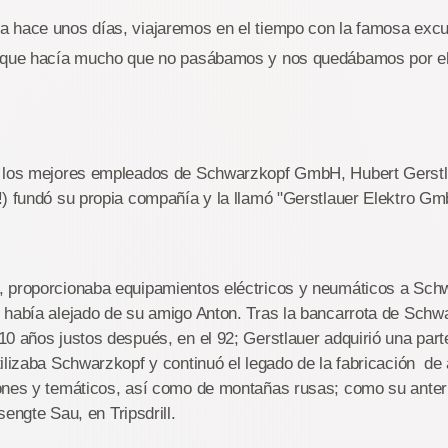
 hace unos días, viajaremos en el tiempo con la famosa exc
 que hacía mucho que no pasábamos y nos quedábamos por el
 los mejores empleados de Schwarzkopf GmbH, Hubert Gerstla
!) fundó su propia compañía y la llamó "Gerstlauer Elektro Gm
 proporcionaba equipamientos eléctricos y neumáticos a Schw
 había alejado de su amigo Anton. Tras la bancarrota de Schwa
0 años justos después, en el 92; Gerstlauer adquirió una part
ilizaba Schwarzkopf y continuó el legado de la fabricación de
ones y temáticos, así como de montañas rusas; como su ante
sengte Sau, en Tripsdrill.