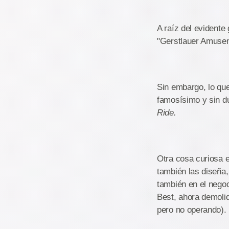
A raíz del evident
"Gerstlauer Amuse
Sin embargo, lo que
famosísimo y sin d
Ride.
Otra cosa curiosa 
también las diseña
también en el negoc
Best, ahora demoli
pero no operando).