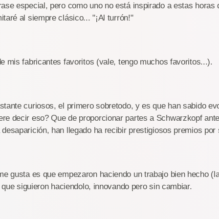
ase especial, pero como uno no está inspirado a estas horas 
aré al siempre clásico... "¡Al turrón!"
e mis fabricantes favoritos (vale, tengo muchos favoritos...).
stante curiosos, el primero sobretodo, y es que han sabido e
re decir eso? Que de proporcionar partes a Schwarzkopf ante
desaparición, han llegado ha recibir prestigiosos premios por
 me gusta es que empezaron haciendo un trabajo bien hecho (la
 y que siguieron haciendolo, innovando pero sin cambiar.