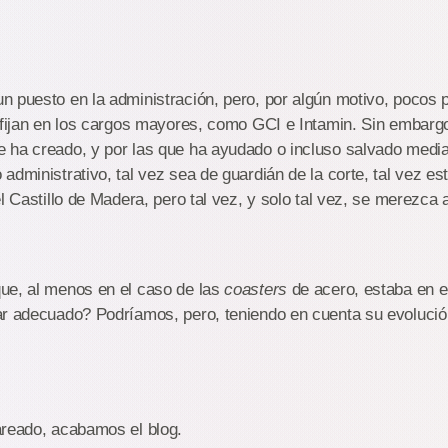
 puesto en la administración, pero, por algún motivo, pocos 
 fijan en los cargos mayores, como GCI e Intamin. Sin embarg
 ha creado, y por las que ha ayudado o incluso salvado media
dministrativo, tal vez sea de guardián de la corte, tal vez est
el Castillo de Madera, pero tal vez, y solo tal vez, se merezca
ue, al menos en el caso de las
co
asters
de acero, estaba en 
r adecuado? Podríamos, pero, teniendo en cuenta su evolución
areado, acabamos el blog.