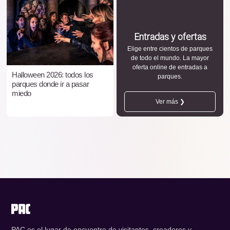
Entradas y ofertas
Elige entre cientos de parques
de todo el mundo. La mayor
oferta online de entradas a
Halloween 2026: todos los
parques.
parques donde ir a pasar
miedo
Ver más ❯
PAC es el lugar de encuentro de visitantes, creadores y