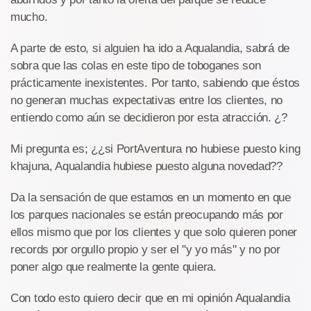
mucho.
A parte de esto, si alguien ha ido a Aqualandia, sabrá de
sobra que las colas en este tipo de toboganes son
prácticamente inexistentes. Por tanto, sabiendo que éstos
no generan muchas expectativas entre los clientes, no
entiendo como aún se decidieron por esta atracción. ¿?
Mi pregunta es; ¿¿si PortAventura no hubiese puesto king
khajuna, Aqualandia hubiese puesto alguna novedad??
Da la sensación de que estamos en un momento en que
los parques nacionales se están preocupando más por
ellos mismo que por los clientes y que solo quieren poner
records por orgullo propio y ser el "y yo más" y no por
poner algo que realmente la gente quiera.
Con todo esto quiero decir que en mi opinión Aqualandia