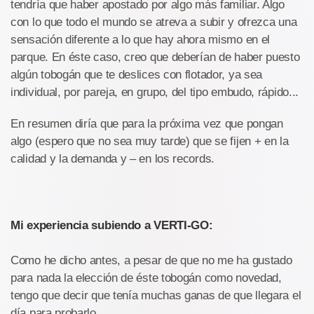
tendría que haber apostado por algo más familiar. Algo
con lo que todo el mundo se atreva a subir y ofrezca una
sensación diferente a lo que hay ahora mismo en el
parque. En éste caso, creo que deberían de haber puesto
algún tobogán que te deslices con flotador, ya sea
individual, por pareja, en grupo, del tipo embudo, rápido...
En resumen diría que para la próxima vez que pongan
algo (espero que no sea muy tarde) que se fijen + en la
calidad y la demanda y – en los records.
Mi experiencia subiendo a VERTI-GO:
Como he dicho antes, a pesar de que no me ha gustado
para nada la elección de éste tobogán como novedad,
tengo que decir que tenía muchas ganas de que llegara el
día para probarlo.