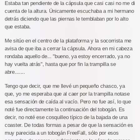
Estaba tan pendiente de la cápsula que casi casi no me di
cuenta de la altura. Únicamente escuchaba a mi hermano
detrás diciendo que las piernas le temblaban por lo alto
que estaba.
Me sitúo en el centro de la plataforma y la socorrista me
avisa de que iba a cerrar la cápsula. Ahora en mi cabeza
rondaba aquello de... "bueno, ya estoy encerrado, ya no
hay vuelta atrás", hasta que por fin la trampilla se
abre.......
Tengo que decir, que me llevé un pequeño chasco, ya
que, yo me esperaba que al caer por la trampilla notase
esa sensación de caída al vacío. Pero no fue así, lo que
noté fue directamente la continuación del tobogán. Es
decir, no noté ese cosquilleo típico de la bajada de una
coaster. De todas formas a pesar de que la sensación es
muy parecida a un tobogán FreeFall, sólo por esos