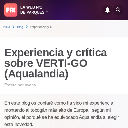
LA WEB Nº1
DE PARQUES
®
Inicio
Blog
Experiencia y c...
Experiencia y crítica
sobre VERTI-GO
(Aqualandia)
Escrito por
avaba
En este blog os contaré como ha sido mi experiencia
montando al tobogán más alto de Europa i según mi
opinión, el porqué se ha equivocado Aqualandia al elegir
esta novedad.