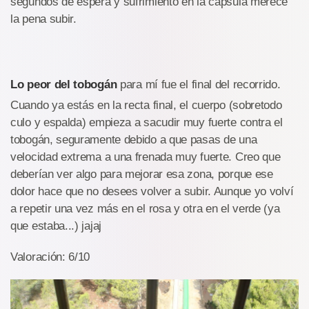
segundos de espera y sufrimiento en la cápsula merece
la pena subir.
Lo peor del tobogán
para mí fue el final del recorrido.
Cuando ya estás en la recta final, el cuerpo (sobretodo
culo y espalda) empieza a sacudir muy fuerte contra el
tobogán, seguramente debido a que pasas de una
velocidad extrema a una frenada muy fuerte. Creo que
deberían ver algo para mejorar esa zona, porque ese
dolor hace que no desees volver a subir. Aunque yo volví
a repetir una vez más en el rosa y otra en el verde (ya
que estaba...) jajaj
Valoración: 6/10