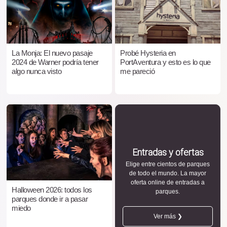
La Monja: El nuevo pasaje
Probé Hysteria en
2024 de Warner podría tener
PortAventura y esto es lo que
algo nunca visto
me pareció
Entradas y ofertas
Elige entre cientos de parques
de todo el mundo. La mayor
oferta online de entradas a
Halloween 2026: todos los
parques.
parques donde ir a pasar
miedo
Ver más ❯