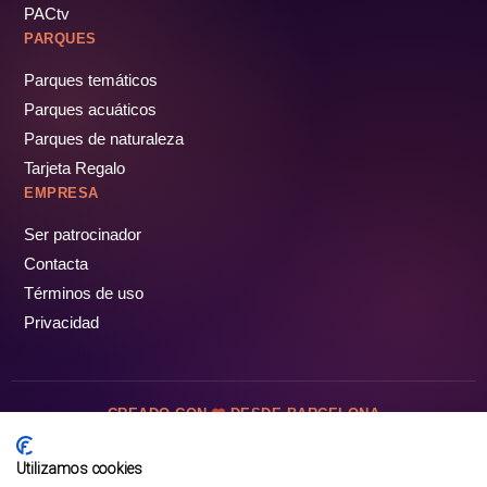
PACtv
PARQUES
Parques temáticos
Parques acuáticos
Parques de naturaleza
Tarjeta Regalo
EMPRESA
Ser patrocinador
Contacta
Términos de uso
Privacidad
CREADO CON
DESDE BARCELONA
OCIOTUR DIGITAL SL. © Todos los derechos reservados · 2026
Utilizamos cookies