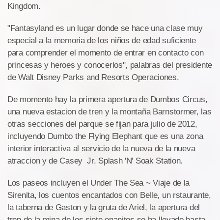
Kingdom.
"Fantasyland es un lugar donde se hace una clase muy
especial a la memoria de los niños de edad suficiente
para comprender el momento de entrar en contacto con
princesas y heroes y conocerlos", palabras del presidente
de Walt Disney Parks and Resorts Operaciones.
De momento hay la primera apertura de Dumbos Circus,
una nueva estacion de tren y la montaña Barnstormer, las
otras secciones del parque se fijan para julio de 2012,
incluyendo Dumbo the Flying Elephant que es una zona
interior interactiva al servicio de la nueva de la nueva
atraccion y de Casey Jr. Splash 'N' Soak Station.
Los paseos incluyen el Under The Sea ~ Viaje de la
Sirenita, los cuentos encantados con Belle, un rstaurante,
la taberna de Gaston y la gruta de Ariel, la apertura del
tren de la mina de los siete enanitos se ha llevado hasta