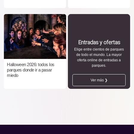
Entradas y ofertas
Elige entre cientos de parques
de todo el mundo. La mayor
oferta online de entradas a
Halloween 2026: todos los
parques.
parques donde ir a pasar
miedo
Ver más ❯