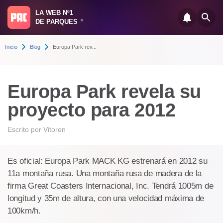
LA WEB Nº1
DE PARQUES
®
Inicio
Blog
Europa Park rev...
Europa Park revela su
proyecto para 2012
Escrito por
Vitoren
Es oficial: Europa Park MACK KG estrenará en 2012 su
11a montaña rusa. Una montaña rusa de madera de la
firma Great Coasters Internacional, Inc. Tendrá 1005m de
longitud y 35m de altura, con una velocidad máxima de
100km/h.