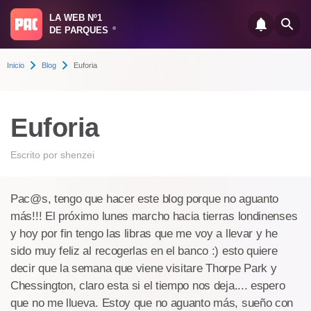
LA WEB Nº1
DE PARQUES
®
Inicio
Blog
Euforia
Euforia
Escrito por
shenzei
Pac@s, tengo que hacer este blog porque no aguanto
más!!! El próximo lunes marcho hacia tierras londinenses
y hoy por fin tengo las libras que me voy a llevar y he
sido muy feliz al recogerlas en el banco :) esto quiere
decir que la semana que viene visitare Thorpe Park y
Chessington, claro esta si el tiempo nos deja.... espero
que no me llueva. Estoy que no aguanto más, sueño con