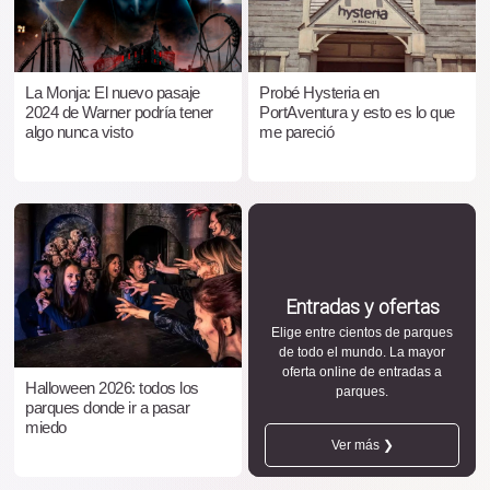
La Monja: El nuevo pasaje
Probé Hysteria en
2024 de Warner podría tener
PortAventura y esto es lo que
algo nunca visto
me pareció
Entradas y ofertas
Elige entre cientos de parques
de todo el mundo. La mayor
oferta online de entradas a
Halloween 2026: todos los
parques.
parques donde ir a pasar
miedo
Ver más ❯