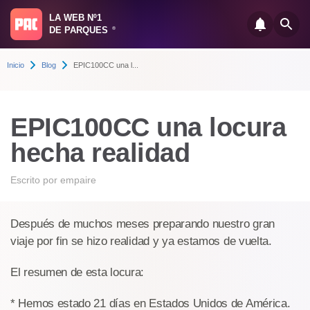
LA WEB Nº1
DE PARQUES
®
Inicio
Blog
EPIC100CC una l...
EPIC100CC una locura
hecha realidad
Escrito por
empaire
Después de muchos meses preparando nuestro gran
viaje por fin se hizo realidad y ya estamos de vuelta.
El resumen de esta locura:
* Hemos estado 21 días en Estados Unidos de América.