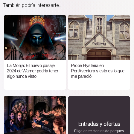
También podría interesarte...
La Monja: El nuevo pasaje
Probé Hysteria en
2024 de Warner podría tener
PortAventura y esto es lo que
algo nunca visto
me pareció
Entradas y ofertas
Elige entre cientos de parques