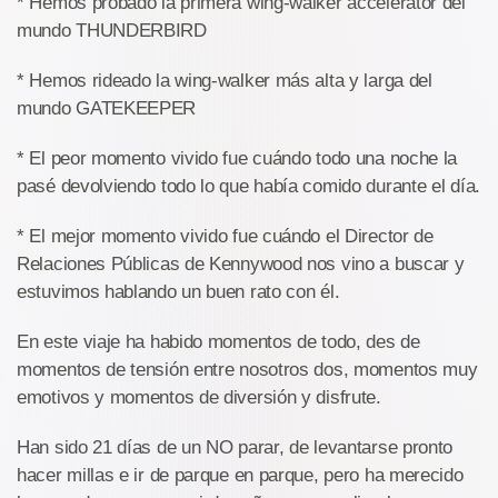
* Hemos probado la primera wing-walker accelerator del
mundo THUNDERBIRD
* Hemos rideado la wing-walker más alta y larga del
mundo GATEKEEPER
* El peor momento vivido fue cuándo todo una noche la
pasé devolviendo todo lo que había comido durante el día.
* El mejor momento vivido fue cuándo el Director de
Relaciones Públicas de Kennywood nos vino a buscar y
estuvimos hablando un buen rato con él.
En este viaje ha habido momentos de todo, des de
momentos de tensión entre nosotros dos, momentos muy
emotivos y momentos de diversión y disfrute.
Han sido 21 días de un NO parar, de levantarse pronto
hacer millas e ir de parque en parque, pero ha merecido