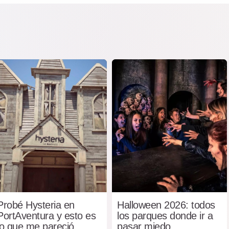
Probé Hysteria en
Halloween 2026: todos
PortAventura y esto es
los parques donde ir a
lo que me pareció
pasar miedo