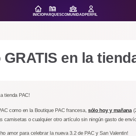
INICIO
PARQUES
COMUNIDAD
PERFIL
 GRATIS en la tiend
a tienda PAC!
 PAC como en la Boutique PAC francesa,
sólo hoy y mañana
(
s camisetas o cualquier otro artículo sin ningún gasto de enví
ho amor para celebrar la nueva 3.2 de PAC y San Valentin!