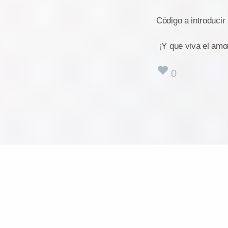
Código a introducir
¡Y que viva el amor
0