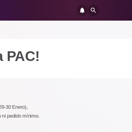
a PAC!
29-30 Enero),
o ni pedido mínimo.