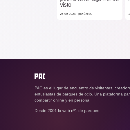
visto
25-09-2024
por Éric A.
1
PAC es el lugar de encuentro de visitantes, creador
entusiastas de parques de ocio. Una plataforma para
compartir online y en persona.
Desde 2001 la web nº1 de parques.