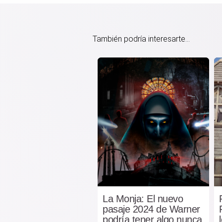
También podría interesarte...
La Monja: El nuevo
pasaje 2024 de Warner
podría tener algo nunca