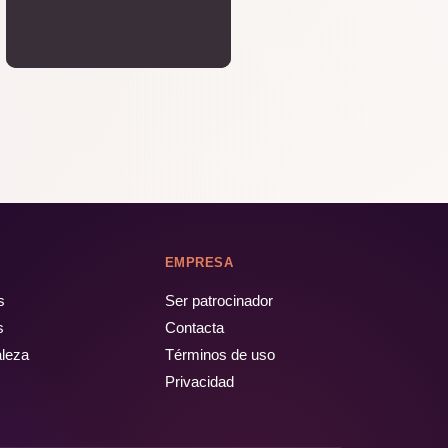
EMPRESA
s
Ser patrocinador
s
Contacta
aleza
Términos de uso
Privacidad