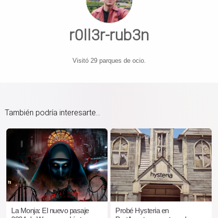
r0ll3r-rub3n
Visitó 29 parques de ocio.
También podría interesarte...
La Monja: El nuevo pasaje
Probé Hysteria en