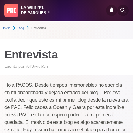
LA WEB Nº1
DE PARQUES
®
Inicio
Blog
Entrevista
Entrevista
Escrito por
r0ll3r-rub3n
Hola PACOS. Desde tiempos imemoriables no escribía
en mi abandonada y dejada entrada del blog... Por eso,
podía decir que este es mi primer blog desde la nueva era
de PAC. Felicidades a Ocean y Gaara por esta increíble
nueva PAC, en la que espero poder ir a mi primera
quedada. El motivo de este blog es algo aparentemente
extraño. Hoy mismo ha empezado el plazo para hacer un