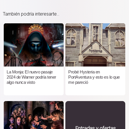
También podría interesarte...
La Monja: El nuevo pasaje
Probé Hysteria en
2024 de Warner podría tener
PortAventura y esto es lo que
algo nunca visto
me pareció
Entradas y ofertas