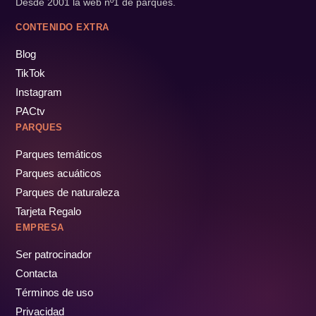
Desde 2001 la web nº1 de parques.
CONTENIDO EXTRA
Blog
TikTok
Instagram
PACtv
PARQUES
Parques temáticos
Parques acuáticos
Parques de naturaleza
Tarjeta Regalo
EMPRESA
Ser patrocinador
Contacta
Términos de uso
Privacidad