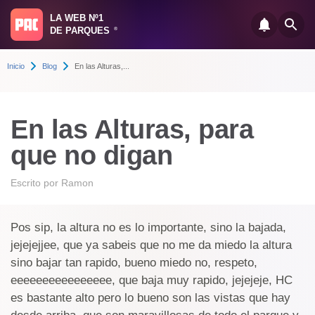
LA WEB Nº1
DE PARQUES
®
Inicio
Blog
En las Alturas,...
En las Alturas, para
que no digan
Escrito por
Ramon
Pos sip, la altura no es lo importante, sino la bajada,
jejejejjee, que ya sabeis que no me da miedo la altura
sino bajar tan rapido, bueno miedo no, respeto,
eeeeeeeeeeeeeeee, que baja muy rapido, jejejeje, HC
es bastante alto pero lo bueno son las vistas que hay