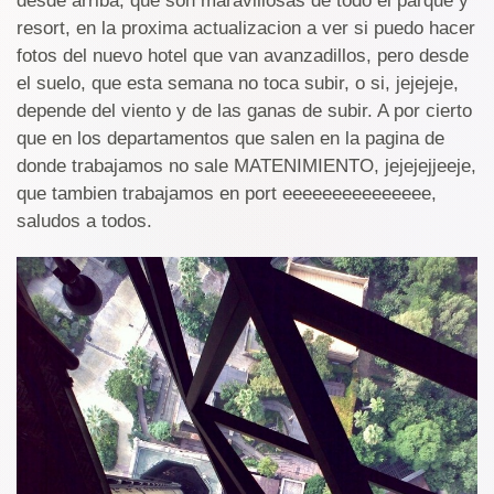
desde arriba, que son maravillosas de todo el parque y
resort, en la proxima actualizacion a ver si puedo hacer
fotos del nuevo hotel que van avanzadillos, pero desde
el suelo, que esta semana no toca subir, o si, jejejeje,
depende del viento y de las ganas de subir. A por cierto
que en los departamentos que salen en la pagina de
donde trabajamos no sale MATENIMIENTO, jejejejjeeje,
que tambien trabajamos en port eeeeeeeeeeeeeee,
saludos a todos.