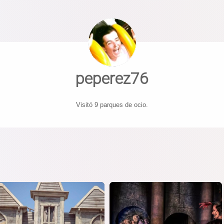
peperez76
Visitó 9 parques de ocio.