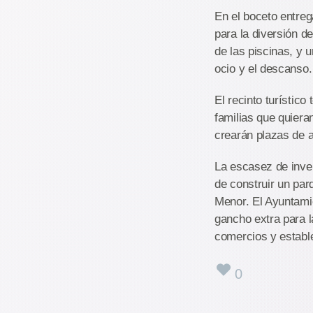
En el boceto entreg
para la diversión d
de las piscinas, y 
ocio y el descanso.
El recinto turístico
familias que quiera
crearán plazas de 
La escasez de inve
de construir un par
Menor. El Ayuntami
gancho extra para l
comercios y estable
0