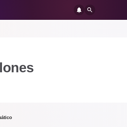
llones
uático