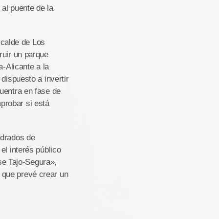
al puente de la
alcalde de Los
ruir un parque
a-Alicante a la
dispuesto a invertir
uentra en fase de
probar si está
adrados de
el interés público
ase Tajo-Segura»,
 que prevé crear un