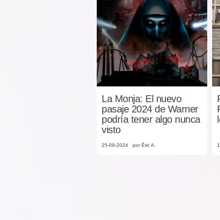
La Monja: El nuevo
pasaje 2024 de Warner
podría tener algo nunca
visto
25-09-2024
por Éric A.
1