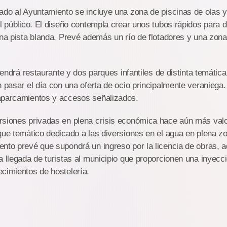
ado al Ayuntamiento se incluye una zona de piscinas de olas 
el público. El diseño contempla crear unos tubos rápidos para 
una pista blanda. Prevé además un río de flotadores y una zona
 tendrá restaurante y dos parques infantiles de distinta temática
n pasar el día con una oferta de ocio principalmente veraniega. 
aparcamientos y accesos señalizados.
rsiones privadas en plena crisis económica hace aún más valo
que temático dedicado a las diversiones en el agua en plena z
ento prevé que supondrá un ingreso por la licencia de obras,
a llegada de turistas al municipio que proporcionen una inyec
cimientos de hostelería.