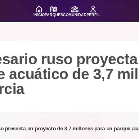
INICIO
PARQUES
COMUNIDAD
PERFIL
sario ruso proyecta
 acuático de 3,7 mi
rcia
o presenta un proyecto de 3,7 millones para un parque ac