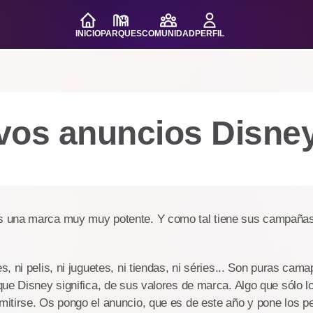
INICIO
PARQUES
COMUNIDAD
PERFIL
vos anuncios Disne
una marca muy muy potente. Y como tal tiene sus campañas p
, ni pelis, ni juguetes, ni tiendas, ni séries... Son puras cama
que Disney significa, de sus valores de marca. Algo que sólo 
tirse. Os pongo el anuncio, que es de este año y pone los pe