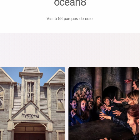
ocean8
Visitó 58 parques de ocio.