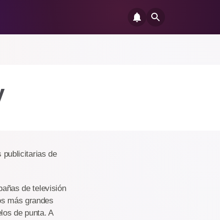
y
ublicitarias de
pañas de televisión
los más grandes
los de punta. A