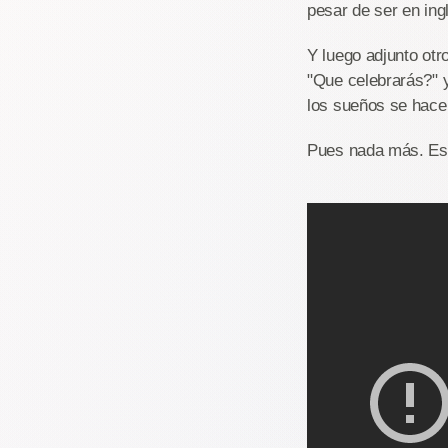
pesar de ser en ing
Y luego adjunto otr
"Que celebrarás?" 
los sueños se hacen
Pues nada más. Es