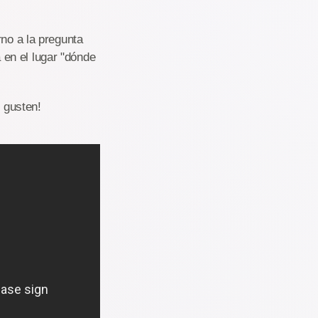
rno a la pregunta
en el lugar "dónde
 gusten!