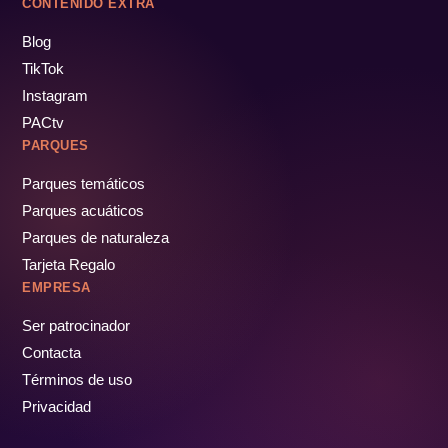
CONTENIDO EXTRA
Blog
TikTok
Instagram
PACtv
PARQUES
Parques temáticos
Parques acuáticos
Parques de naturaleza
Tarjeta Regalo
EMPRESA
Ser patrocinador
Contacta
Términos de uso
Privacidad