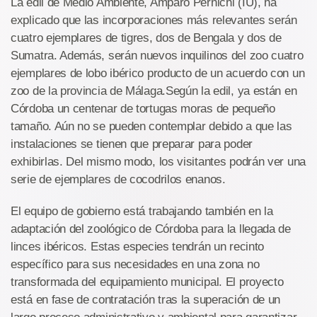
La edil de Medio Ambiente, Amparo Pernichi (IU), ha
explicado que las incorporaciones más relevantes serán
cuatro ejemplares de tigres, dos de Bengala y dos de
Sumatra. Además, serán nuevos inquilinos del zoo cuatro
ejemplares de lobo ibérico producto de un acuerdo con un
zoo de la provincia de Málaga.Según la edil, ya están en
Córdoba un centenar de tortugas moras de pequeño
tamaño. Aún no se pueden contemplar debido a que las
instalaciones se tienen que preparar para poder
exhibirlas. Del mismo modo, los visitantes podrán ver una
serie de ejemplares de cocodrilos enanos.
El equipo de gobierno está trabajando también en la
adaptación del zoológico de Córdoba para la llegada de
linces ibéricos. Estas especies tendrán un recinto
específico para sus necesidades en una zona no
transformada del equipamiento municipal. El proyecto
está en fase de contratación tras la superación de un