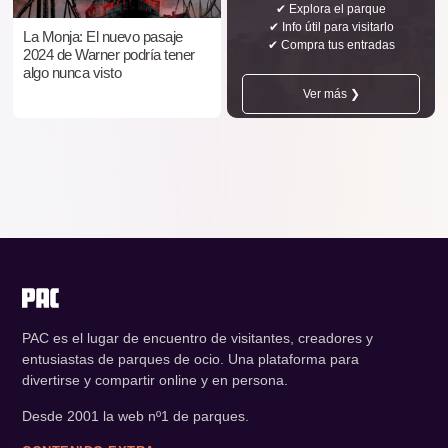
✔ Explora el parque
✔ Info útil para visitarlo
La Monja: El nuevo pasaje
✔ Compra tus entradas
2024 de Warner podría tener
algo nunca visto
Ver más ❯
PAC es el lugar de encuentro de visitantes, creadores y
entusiastas de parques de ocio. Una plataforma para
divertirse y compartir online y en persona.
Desde 2001 la web nº1 de parques.