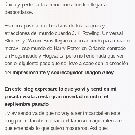
única y perfecta las emociones pueden llegar a
desbordarse.
Eso nos paso a muchos fans de los parques y
atracciones del mundo cuando J.K. Rowling, Universal
Studios y Warner Bros llegaron a un acuerdo para crear el
maravilloso mundo de Harry Potter en Orlando centrado
en Hogsmeade y Hogwarts; pero no tiene nada que ver
con el siguiente paso que se llevo a cabo con la creación
del
impresionante y sobrecogedor Diagon Alley
.
En este blog expresare lo que yo vi y sentí en mi
pasada visita a esta gran novedad mundial el
septiembre pasado
, y avisando ya de que no voy a ser imparcial en este
blog por mi fanatismo hacia el famoso mago, intentare
que entendáis lo que quiero mostraros. Así que: