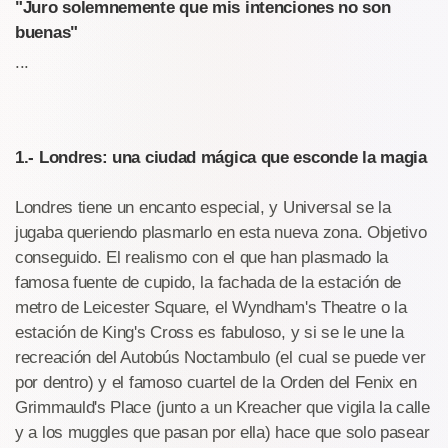
"Juro solemnemente que mis intenciones no son
buenas"
...
1.- Londres: una ciudad mágica que esconde la magia
Londres tiene un encanto especial, y Universal se la
jugaba queriendo plasmarlo en esta nueva zona. Objetivo
conseguido. El realismo con el que han plasmado la
famosa fuente de cupido, la fachada de la estación de
metro de Leicester Square, el Wyndham's Theatre o la
estación de King's Cross es fabuloso, y si se le une la
recreación del Autobús Noctambulo (el cual se puede ver
por dentro) y el famoso cuartel de la Orden del Fenix en
Grimmauld's Place (junto a un Kreacher que vigila la calle
y a los muggles que pasan por ella) hace que solo pasear