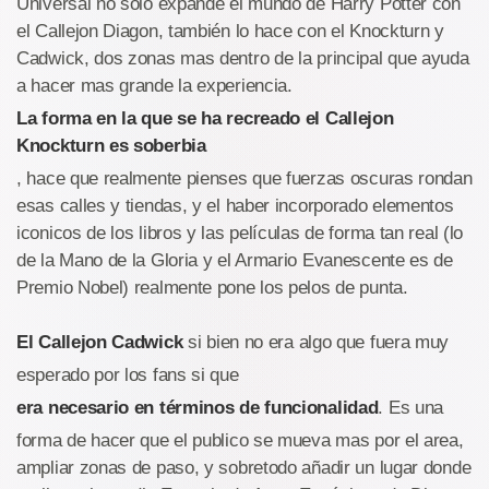
Universal no solo expande el mundo de Harry Potter con
el Callejon Diagon, también lo hace con el Knockturn y
Cadwick, dos zonas mas dentro de la principal que ayuda
a hacer mas grande la experiencia.
La forma en la que se ha recreado el Callejon
Knockturn es soberbia
, hace que realmente pienses que fuerzas oscuras rondan
esas calles y tiendas, y el haber incorporado elementos
iconicos de los libros y las películas de forma tan real (lo
de la Mano de la Gloria y el Armario Evanescente es de
Premio Nobel) realmente pone los pelos de punta.
El Callejon Cadwick
si bien no era algo que fuera muy
esperado por los fans si que
era necesario en términos de funcionalidad
. Es una
forma de hacer que el publico se mueva mas por el area,
ampliar zonas de paso, y sobretodo añadir un lugar donde