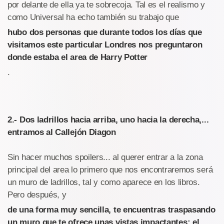
por delante de ella ya te sobrecoja. Tal es el realismo y
como Universal ha echo también su trabajo que
hubo dos personas que durante todos los días que
visitamos este particular Londres nos preguntaron
donde estaba el area de Harry Potter
.
2.- Dos ladrillos hacia arriba, uno hacia la derecha,...
entramos al Callejón Diagon
Sin hacer muchos spoilers... al querer entrar a la zona
principal del area lo primero que nos encontraremos será
un muro de ladrillos, tal y como aparece en los libros.
Pero después, y
de una forma muy sencilla, te encuentras traspasando
un muro que te ofrece unas vistas impactantes: el