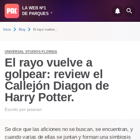
LA WEB Nº1
DE PARQUES
®
Inicio
Blog
El rayo vuelve...
UNIVERSAL STUDIOS FLORIDA
El rayo vuelve a
golpear: review el
Callejón Diagon de
Harry Potter.
Escrito por
jeseran
Se dice que las aficiones no se buscan, se encuentran, y
cuando varias de ellas se juntan y forman una simbiosis