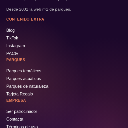
Desde 2001 la web nº1 de parques.
CONTENIDO EXTRA
Blog
TikTok
Instagram
PACtv
PARQUES
Parques temáticos
Parques acuáticos
Parques de naturaleza
Tarjeta Regalo
EMPRESA
Ser patrocinador
Contacta
Términos de uso