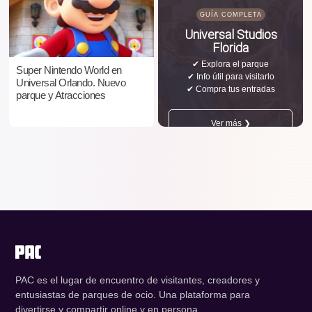
GUÍA COMPLETA
Universal Studios
Florida
✔ Explora el parque
Super Nintendo World en
✔ Info útil para visitarlo
Universal Orlando. Nuevo
✔ Compra tus entradas
parque y Atracciones
Ver más ❯
PAC es el lugar de encuentro de visitantes, creadores y
entusiastas de parques de ocio. Una plataforma para
divertirse y compartir online y en persona.