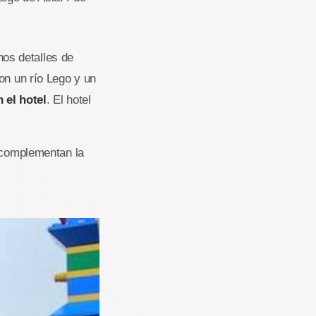
os detalles de
on un río Lego y un
 el hotel
. El hotel
e complementan la