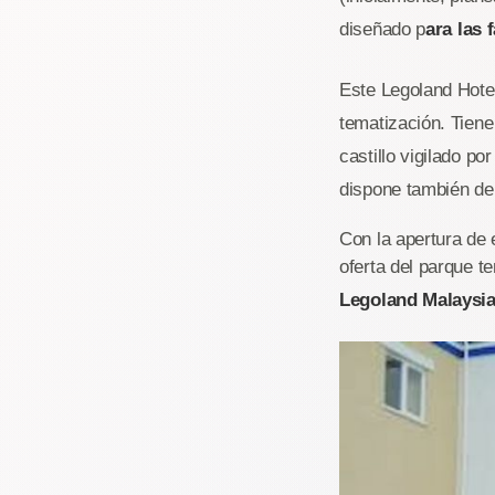
diseñado p
ara las 
Este Legoland Hote
tematización. Tiene
castillo vigilado p
dispone también de
Con la apertura de 
oferta del parque t
Legoland Malaysia