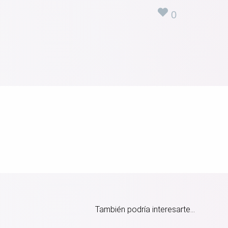
0
También podría interesarte...