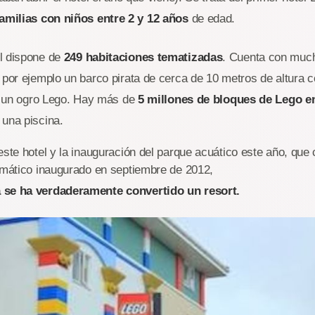
familias con niños entre 2 y 12 años
de edad.
l dispone de
249 habitaciones tematizadas
. Cuenta con much
 por ejemplo un barco pirata de cerca de 10 metros de altura c
or un ogro Lego. Hay más de
5 millones de bloques de Lego en
 una piscina.
este hotel y la inauguración del parque acuático este año, qu
emático inaugurado en septiembre de 2012,
 se ha verdaderamente convertido un resort.