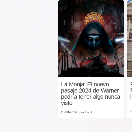
La Monja: El nuevo
pasaje 2024 de Warner
podría tener algo nunca
visto
25-09-2024
por Éric A.
1