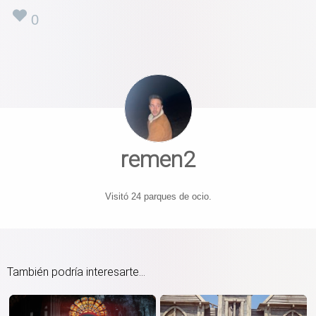
0
remen2
Visitó 24 parques de ocio.
También podría interesarte...