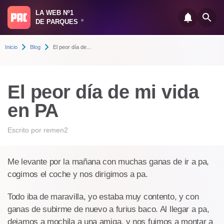
LA WEB Nº1
DE PARQUES
®
Inicio
Blog
El peor día de...
El peor día de mi vida
en PA
Escrito por
remen2
Me levante por la mañana con muchas ganas de ir a pa,
cogimos el coche y nos dirigimos a pa.
Todo iba de maravilla, yo estaba muy contento, y con
ganas de subirme de nuevo a furius baco. Al llegar a pa,
dejamos a mochila a una amiga, y nos fuimos a montar a