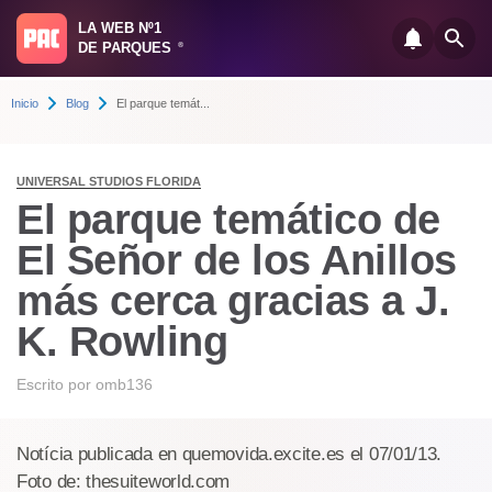
LA WEB Nº1
DE PARQUES
®
Inicio
Blog
El parque temát...
UNIVERSAL STUDIOS FLORIDA
El parque temático de
El Señor de los Anillos
más cerca gracias a J.
K. Rowling
Escrito por
omb136
Notícia publicada en quemovida.excite.es el 07/01/13.
Foto de: thesuiteworld.com