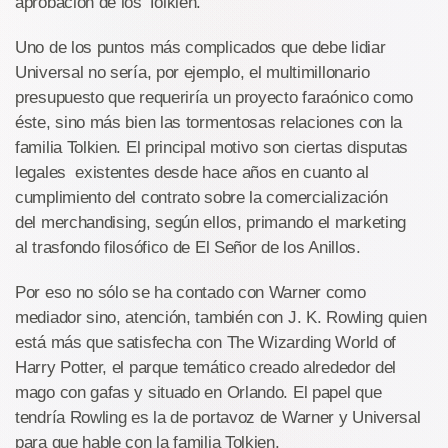
aprobación de los Tolkien.
Uno de los puntos más complicados que debe lidiar
Universal no sería, por ejemplo, el multimillonario
presupuesto que requeriría un proyecto faraónico como
éste, sino más bien las tormentosas relaciones con la
familia Tolkien. El principal motivo son ciertas disputas
legales existentes desde hace años en cuanto al
cumplimiento del contrato sobre la comercialización
del merchandising, según ellos, primando el marketing
al trasfondo filosófico de El Señor de los Anillos.
Por eso no sólo se ha contado con Warner como
mediador sino, atención, también con J. K. Rowling quien
está más que satisfecha con The Wizarding World of
Harry Potter, el parque temático creado alrededor del
mago con gafas y situado en Orlando. El papel que
tendría Rowling es la de portavoz de Warner y Universal
para que hable con la familia Tolkien.