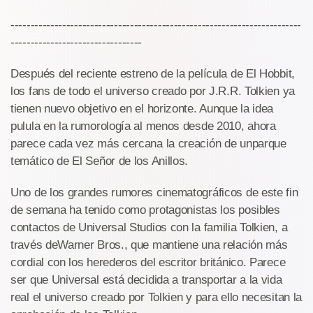
-------------------------------------------------------------------------
---------------------------------
Después del reciente estreno de la película de El Hobbit,
los fans de todo el universo creado por J.R.R. Tolkien ya
tienen nuevo objetivo en el horizonte. Aunque la idea
pulula en la rumorología al menos desde 2010, ahora
parece cada vez más cercana la creación de unparque
temático de El Señor de los Anillos.
Uno de los grandes rumores cinematográficos de este fin
de semana ha tenido como protagonistas los posibles
contactos de Universal Studios con la familia Tolkien, a
través deWarner Bros., que mantiene una relación más
cordial con los herederos del escritor británico. Parece
ser que Universal está decidida a transportar a la vida
real el universo creado por Tolkien y para ello necesitan la