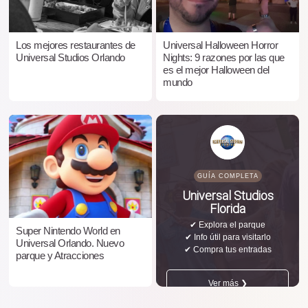
Los mejores restaurantes de
Universal Halloween Horror
Universal Studios Orlando
Nights: 9 razones por las que
es el mejor Halloween del
mundo
GUÍA COMPLETA
Universal Studios
Florida
✔ Explora el parque
Super Nintendo World en
✔ Info útil para visitarlo
Universal Orlando. Nuevo
✔ Compra tus entradas
parque y Atracciones
Ver más ❯