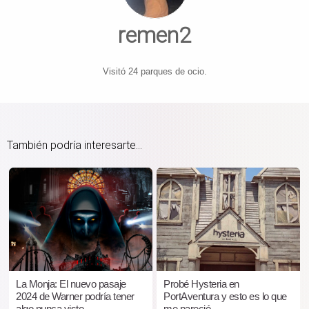
remen2
Visitó 24 parques de ocio.
También podría interesarte...
La Monja: El nuevo pasaje
Probé Hysteria en
2024 de Warner podría tener
PortAventura y esto es lo que
algo nunca visto
me pareció