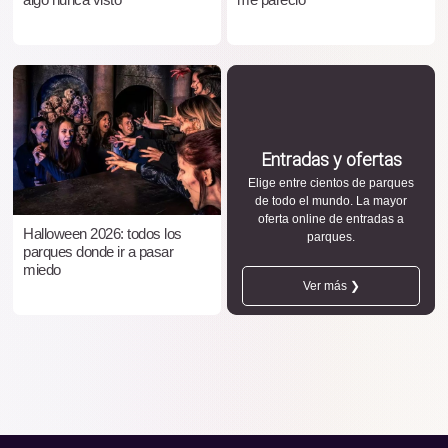
Entradas y ofertas
Elige entre cientos de parques
de todo el mundo. La mayor
oferta online de entradas a
Halloween 2026: todos los
parques.
parques donde ir a pasar
miedo
Ver más ❯