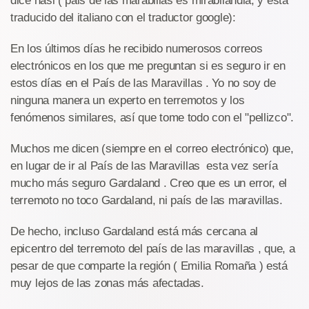
dice hasi ( pais de las marabillas es mirabilandia, y esta
traducido del italiano con el traductor google):
En los últimos días he recibido numerosos correos
electrónicos en los que me preguntan si es seguro ir en
estos días en el País de las Maravillas . Yo no soy de
ninguna manera un experto en terremotos y los
fenómenos similares, así que tome todo con el "pellizco".
Muchos me dicen (siempre en el correo electrónico) que,
en lugar de ir al País de las Maravillas esta vez sería
mucho más seguro Gardaland . Creo que es un error, el
terremoto no toco Gardaland, ni país de las maravillas.
De hecho, incluso Gardaland está más cercana al
epicentro del terremoto del país de las maravillas , que, a
pesar de que comparte la región ( Emilia Romaña ) está
muy lejos de las zonas más afectadas.