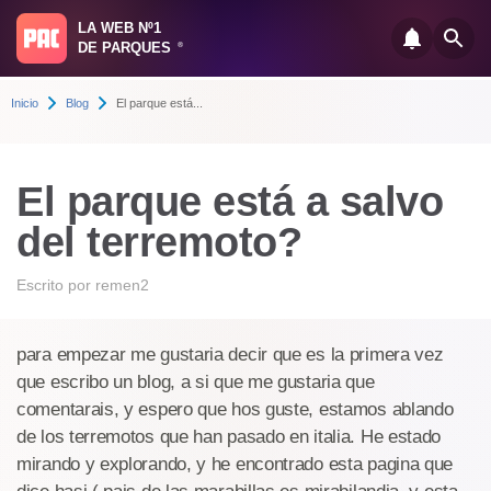
LA WEB Nº1
DE PARQUES
®
Inicio
Blog
El parque está...
El parque está a salvo
del terremoto?
Escrito por
remen2
para empezar me gustaria decir que es la primera vez
que escribo un blog, a si que me gustaria que
comentarais, y espero que hos guste, estamos ablando
de los terremotos que han pasado en italia. He estado
mirando y explorando, y he encontrado esta pagina que