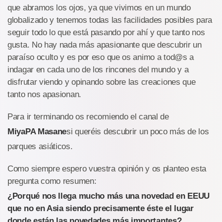
que abramos los ojos, ya que vivimos en un mundo
globalizado y tenemos todas las facilidades posibles para
seguir todo lo que está pasando por ahí y que tanto nos
gusta. No hay nada más apasionante que descubrir un
paraíso oculto y es por eso que os animo a tod@s a
indagar en cada uno de los rincones del mundo y a
disfrutar viendo y opinando sobre las creaciones que
tanto nos apasionan.
Para ir terminando os recomiendo el canal de
MiyaPA Masane
si queréis descubrir un poco más de los
parques asiáticos.
Como siempre espero vuestra opinión y os planteo esta
pregunta como resumen:
¿Porqué nos llega mucho más una novedad en EEUU
que no en Asia siendo precisamente éste el lugar
donde están las novedades más importantes?