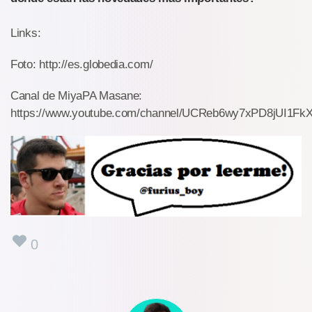
Links:
Foto: http://es.globedia.com/
Canal de MiyaPA Masane:
https://www.youtube.com/channel/UCReb6wy7xPD8jUI1Fk
0