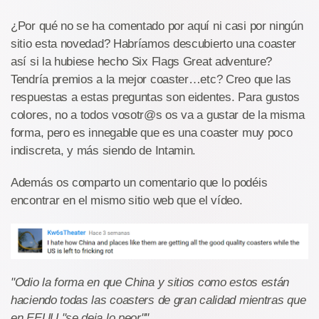
¿Por qué no se ha comentado por aquí ni casi por ningún
sitio esta novedad? Habríamos descubierto una coaster
así si la hubiese hecho Six Flags Great adventure?
Tendría premios a la mejor coaster…etc? Creo que las
respuestas a estas preguntas son eidentes. Para gustos
colores, no a todos vosotr@s os va a gustar de la misma
forma, pero es innegable que es una coaster muy poco
indiscreta, y más siendo de Intamin.
Además os comparto un comentario que lo podéis
encontrar en el mismo sitio web que el vídeo.
"Odio la forma en que China y sitios como estos están
haciendo todas las coasters de gran calidad mientras que
en EEUU "se deja lo peor"".