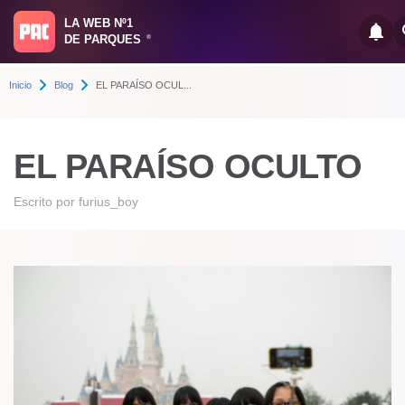
LA WEB Nº1
DE PARQUES
®
Inicio
Blog
EL PARAÍSO OCUL...
EL PARAÍSO OCULTO
Escrito por
furius_boy