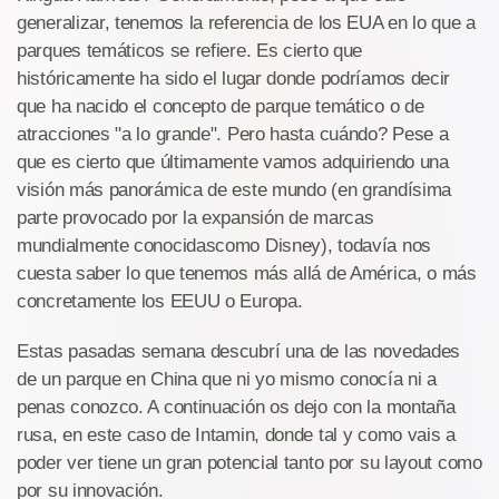
generalizar, tenemos la referencia de los EUA en lo que a
parques temáticos se refiere. Es cierto que
históricamente ha sido el lugar donde podríamos decir
que ha nacido el concepto de parque temático o de
atracciones "a lo grande". Pero hasta cuándo? Pese a
que es cierto que últimamente vamos adquiriendo una
visión más panorámica de este mundo (en grandísima
parte provocado por la expansión de marcas
mundialmente conocidascomo Disney), todavía nos
cuesta saber lo que tenemos más allá de América, o más
concretamente los EEUU o Europa.
Estas pasadas semana descubrí una de las novedades
de un parque en China que ni yo mismo conocía ni a
penas conozco. A continuación os dejo con la montaña
rusa, en este caso de Intamin, donde tal y como vais a
poder ver tiene un gran potencial tanto por su layout como
por su innovación.