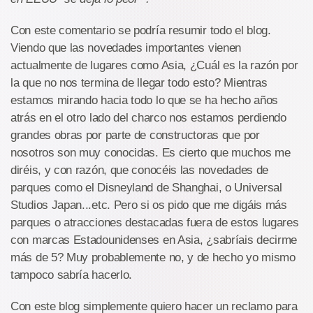
Con este comentario se podría resumir todo el blog.
Viendo que las novedades importantes vienen
actualmente de lugares como Asia, ¿Cuál es la razón por
la que no nos termina de llegar todo esto? Mientras
estamos mirando hacia todo lo que se ha hecho años
atrás en el otro lado del charco nos estamos perdiendo
grandes obras por parte de constructoras que por
nosotros son muy conocidas. Es cierto que muchos me
diréis, y con razón, que conocéis las novedades de
parques como el Disneyland de Shanghai, o Universal
Studios Japan...etc. Pero si os pido que me digáis más
parques o atracciones destacadas fuera de estos lugares
con marcas Estadounidenses en Asia, ¿sabríais decirme
más de 5? Muy probablemente no, y de hecho yo mismo
tampoco sabría hacerlo.
Con este blog simplemente quiero hacer un reclamo para