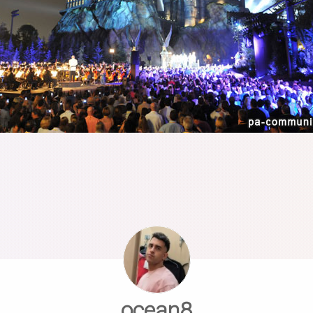
ocean8