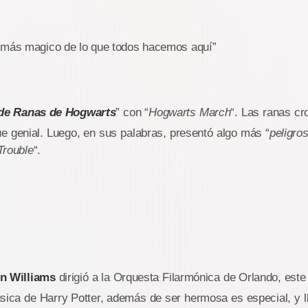
 más magico de lo que todos hacemos aquí”
de Ranas de Hogwarts
” con “
Hogwarts March
“. Las ranas cr
e genial. Luego, en sus palabras, presentó algo más “
peligro
Trouble
“.
n Williams
dirigió a la Orquesta Filarmónica de Orlando, est
sica de Harry Potter, además de ser hermosa es especial, y l