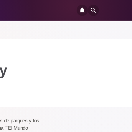
ry
s de parques y los
ona ""El Mundo