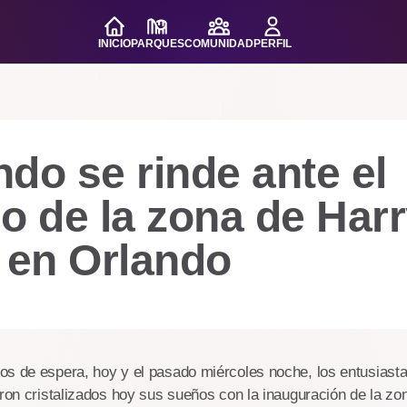
INICIO
PARQUES
COMUNIDAD
PERFIL
do se rinde ante el
o de la zona de Har
 en Orlando
os de espera, hoy y el pasado miércoles noche, los entusiasta
eron cristalizados hoy sus sueños con la inauguración de la z