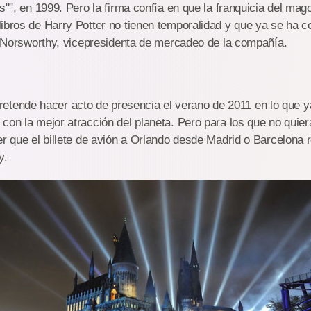
as"", en 1999. Pero la firma confía en que la franquicia del mag
ibros de Harry Potter no tienen temporalidad y que ya se ha c
ce Norsworthy, vicepresidenta de mercadeo de la compañía.
nde hacer acto de presencia el verano de 2011 en lo que ya
con la mejor atracción del planeta. Pero para los que no quie
er que el billete de avión a Orlando desde Madrid o Barcelona 
y.