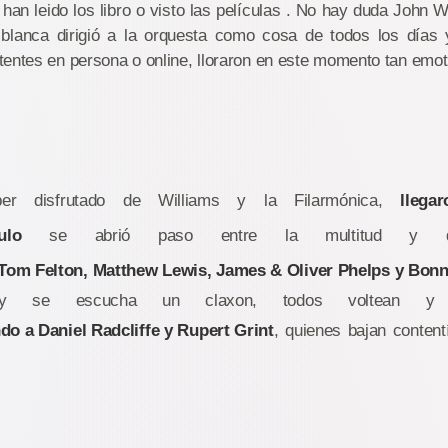
 han leido los libro o visto las películas . No hay duda John W
lanca dirigió a la orquesta como cosa de todos los días y
entes en persona o online, lloraron en este momento tan emot
er disfrutado de Williams y la Filarmónica,
llegar
ulo
se abrió paso entre la multitud y de
om Felton, Matthew Lewis, James & Oliver Phelps y Bonn
 y se escucha un claxon, todos voltean y 
do a Daniel Radcliffe y Rupert Grint
, quienes bajan conten