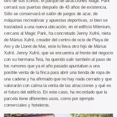
otro de sus iconos: el parque de atracciones Magic Park
cerrará sus puertas después de 43 años de existencia.
Sólo se conservará el salón de juegos de azar, de
máquinas recreativas y apuestas deportivas, si bien se
trasladará a una nueva ubicación, en el edificio Milenium,
cercano al Magic Park, ha concretado Jenny Xufré, nieta
de Márius Xufré, creador del centro de ocio de Playa de
Aro y de Lloret de Mar, este lo lleva otro hijo de Márius
Xufré. Jenny Xufré, que se encuentra al frente del negocio
con su hermana Teia, ha querido salir también al paso de
los rumores que ya el año pasado apuntaban a una
posible venta de la finca para abrir una tienda de ropa de
una cadena y ha afirmado que no hay nada cerrado y que
valorarán con calma la venta de las atracciones y qué es
el futuro del edificio. En este caso, ha recordado que la
parcela tiene diferentes usos, como por ejemplo
comerciales y hoteleros.