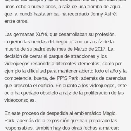
unos ocho o nueve años, a raíz de una tromba de agua
que la inundó hasta arriba, ha recordado Jenny Xufré,
entre otros.
Las germanas Xufré, que desarrollaban su profesión,
cogieron las riendas del negocio familiar a raíz de la
muerte de su padre este mes de Marzo de 2017. La
decisión de cerrar el parque de atracciones y los
videojuegos responde a diferentes elementos, como por
ejemplo la dificultad para mantener abierto todo el año y la
competencia, buena, del PP'S Park, además de carencias
que presenta el edificio. En cuanto a los videojuegos, este
ocio ha quedado obsoleto a raíz de la proliferación de las
videoconsolas.
En este proceso de despedida al emblemático Magic
Park, además de la exposición que han preparado las
responsables, también hay dos otras fechas a marcar: