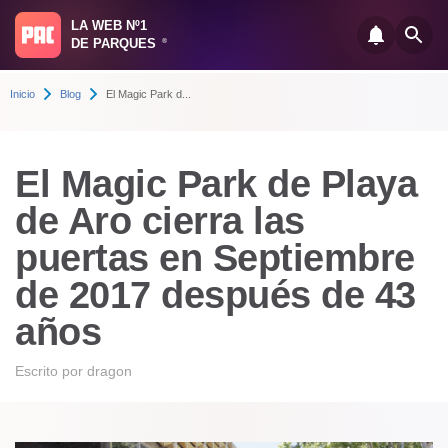
LA WEB Nº1
DE PARQUES
®
Inicio
Blog
El Magic Park d...
El Magic Park de Playa
de Aro cierra las
puertas en Septiembre
de 2017 después de 43
años
Escrito por
dragon