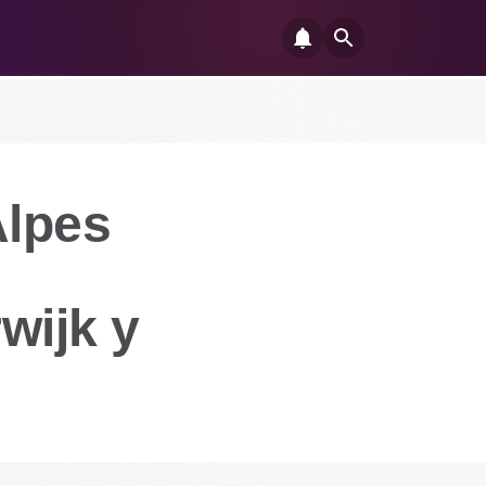
Alpes
wijk y