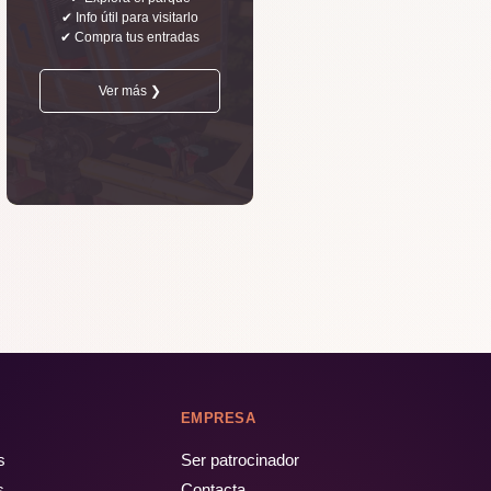
✔ Info útil para visitarlo
✔ Compra tus entradas
Ver más ❯
EMPRESA
s
Ser patrocinador
s
Contacta