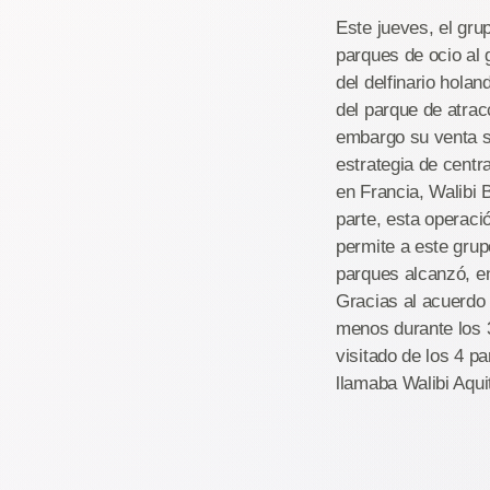
Este jueves, el gru
parques de ocio al 
del delfinario hola
del parque de atrac
embargo su venta s
estrategia de cent
en Francia, Walibi 
parte, esta operac
permite a este gru
parques alcanzó, e
Gracias al acuerdo
menos durante los 
visitado de los 4 p
llamaba Walibi Aqui