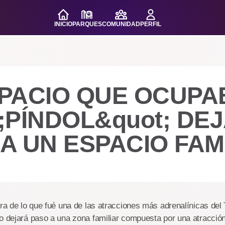
INICIO
PARQUES
COMUNIDAD
PERFIL
SPACIO QUE OCUPA
;PÍNDOL&quot; DE
A UN ESPACIO FAM
ura de lo que fué una de las atracciones más adrenalínicas del 
io dejará paso a una zona familiar compuesta por una atracció