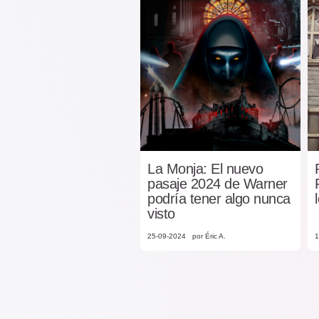
La Monja: El nuevo
pasaje 2024 de Warner
podría tener algo nunca
visto
25-09-2024
por Éric A.
1