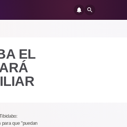
BA EL
JARÁ
ILIAR
Tibidabo:
n para que "puedan