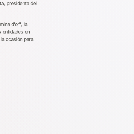
ta, presidenta del
ina d'or", la
as entidades en
 la ocasión para