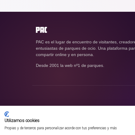
PAC es el lugar de encuentro de visitantes, creador
entusiastas de parques de ocio. Una plataforma para
compartir online y en persona.
Desde 2001 la web nº1 de parques.
Utilizamos cookies
Propias y de terceros para personalizar acorde con tus preferencias y más
¡