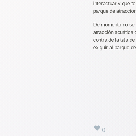
interactuar y que t
parque de atraccion
De momento no se ha
atracción acuática 
contra de la tala d
exiguir al parque d
0