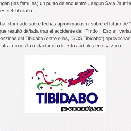
engan (las famílias) un punto de encuentro", según Sara Jaurrie
es del Tibidabo.
 informado sobre fechas aproximadas ni sobre el futuro de "m
que resultó dañada tras el accidente del "Píndol". Eso sí, vari
e enzinas del Tibidabo (entre ellas, "SOS Tibidabo") aprovechan
e atracciones la replantación de estos árboles en esa zona.