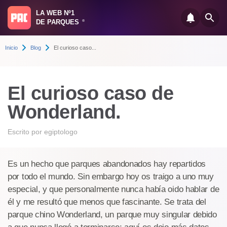
LA WEB Nº1
DE PARQUES
®
Inicio
Blog
El curioso caso...
El curioso caso de
Wonderland.
Escrito por
egiptologo
Es un hecho que parques abandonados hay repartidos
por todo el mundo. Sin embargo hoy os traigo a uno muy
especial, y que personalmente nunca había oido hablar de
él y me resultó que menos que fascinante. Se trata del
parque chino Wonderland, un parque muy singular debido