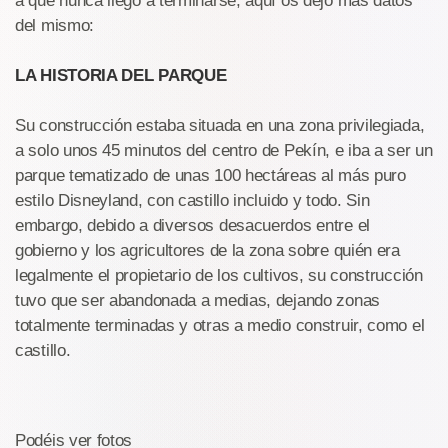
a que nunca llegó a terminarse; aquí os dejo más datos
del mismo:
LA HISTORIA DEL PARQUE
Su construcción estaba situada en una zona privilegiada,
a solo unos 45 minutos del centro de Pekín, e iba a ser un
parque tematizado de unas 100 hectáreas al más puro
estilo Disneyland, con castillo incluido y todo. Sin
embargo, debido a diversos desacuerdos entre el
gobierno y los agricultores de la zona sobre quién era
legalmente el propietario de los cultivos, su construcción
tuvo que ser abandonada a medias, dejando zonas
totalmente terminadas y otras a medio construir, como el
castillo.
Podéis ver fotos