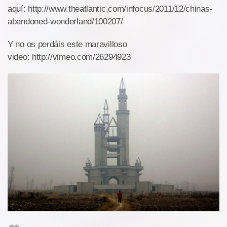
aquí: http://www.theatlantic.com/infocus/2011/12/chinas-
abandoned-wonderland/100207/
Y no os perdáis este maravilloso
video: http://vimeo.com/26294923