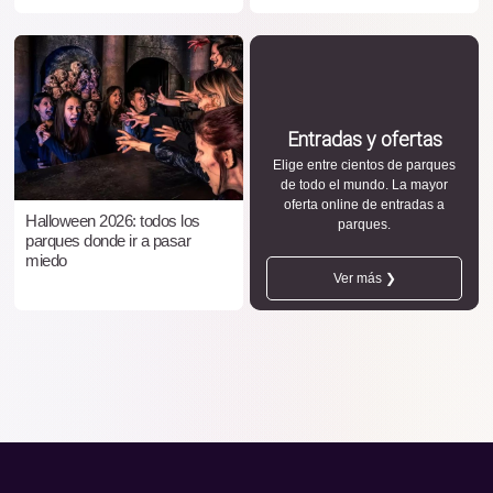
Entradas y ofertas
Elige entre cientos de parques
de todo el mundo. La mayor
oferta online de entradas a
Halloween 2026: todos los
parques.
parques donde ir a pasar
miedo
Ver más ❯