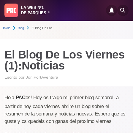
LA WEB Nº1
DE PARQUES
®
Inicio
Blog
El Blog De Los...
El Blog De Los Viernes
(1):Noticias
Escrito por
JoniPortAventura
Hola
PAC
os! Hoy os traigo mi primer blog semanal, a
partir de hoy cada viernes abrire un blog sobre el
resumen de la semana y noticias nuevas. Espero que os
guste y os quedeis con ganas del proximo viernes