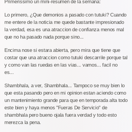
Primerissimo un mini-resumen de la semana:
Lo primero, ¿Que demonios a pasado con tutuki? Cuando
me entere de la noticia me quede bastante impresionado
la verdad, esa es una atraccion de confianza menos mal
que no ha pasado nada porque sino...
Encima nose si estara abierta, pero mira que tiene que
costar que una atraccion como tutuki descarrile porque tal
y como van las ruedas en las vias... vamos... facil no
es...
Shambhala, a ver, Shambhala... Tampoco se muy bien lo
que esta pasando pero en mi opinion estan aciendo como
un mantenimiento grande para que en temporada alta todo
este bien y haya menos "Fueras De Servicio" de
shambhala pero bueno ojala fuera verdad y todo esto
merezca la pena.