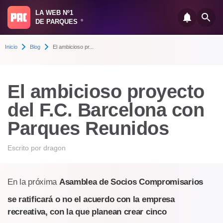
LA WEB Nº1
DE PARQUES
®
Inicio
Blog
El ambicioso pr...
El ambicioso proyecto
del F.C. Barcelona con
Parques Reunidos
Escrito por
dragon
En la próxima
Asamblea de Socios Compromisarios
se ratificará o no el acuerdo con la empresa
recreativa, con la que planean crear cinco