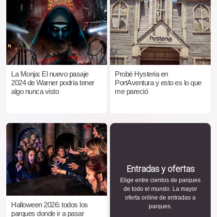
La Monja: El nuevo pasaje
Probé Hysteria en
2024 de Warner podría tener
PortAventura y esto es lo que
algo nunca visto
me pareció
Entradas y ofertas
Elige entre cientos de parques
de todo el mundo. La mayor
oferta online de entradas a
Halloween 2026: todos los
parques.
parques donde ir a pasar