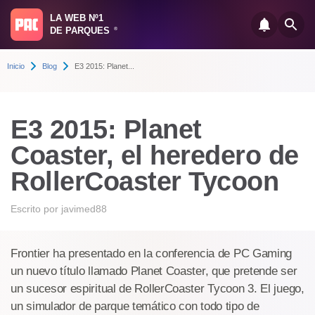
LA WEB Nº1
DE PARQUES
®
Inicio
Blog
E3 2015: Planet...
E3 2015: Planet
Coaster, el heredero de
RollerCoaster Tycoon
Escrito por
javimed88
Frontier ha presentado en la conferencia de PC Gaming
un nuevo título llamado Planet Coaster, que pretende ser
un sucesor espiritual de RollerCoaster Tycoon 3. El juego,
un simulador de parque temático con todo tipo de