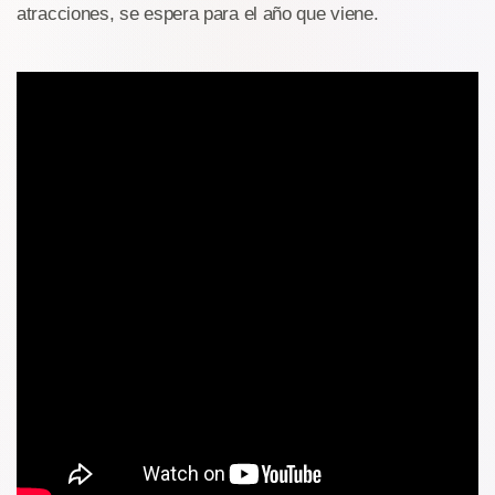
atracciones, se espera para el año que viene.