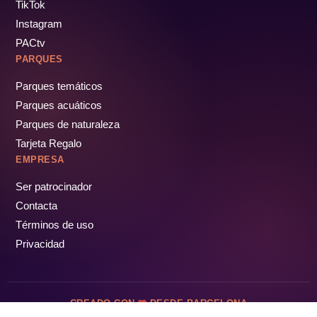
TikTok
Instagram
PACtv
PARQUES
Parques temáticos
Parques acuáticos
Parques de naturaleza
Tarjeta Regalo
EMPRESA
Ser patrocinador
Contacta
Términos de uso
Privacidad
CREADO CON
DESDE BARCELONA