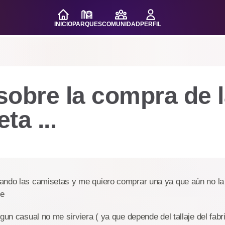
INICIO
PARQUES
COMUNIDAD
PERFIL
sobre la compra de 
ta ...
ando las camisetas y me quiero comprar una ya que aún no la 
re
lgun casual no me sirviera ( ya que depende del tallaje del fab