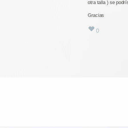
otra talla ) se pod
Gracias
0