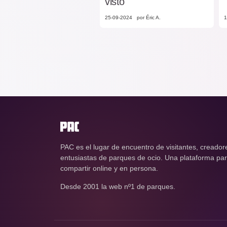
visto
25-09-2024
por Éric A.
1
PAC es el lugar de encuentro de visitantes, creador
entusiastas de parques de ocio. Una plataforma para
compartir online y en persona.
Desde 2001 la web nº1 de parques.