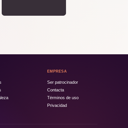
EMPRESA
s
Ser patrocinador
s
Contacta
aleza
Términos de uso
Privacidad