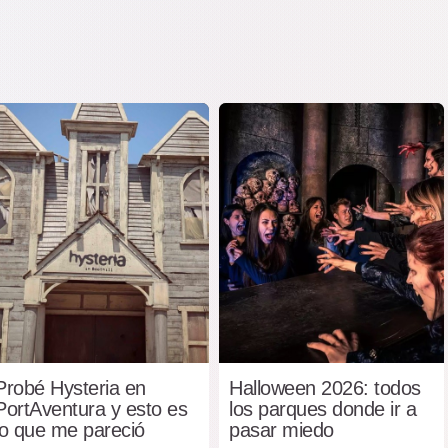
Probé Hysteria en
Halloween 2026: todos
PortAventura y esto es
los parques donde ir a
lo que me pareció
pasar miedo