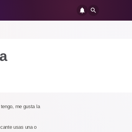
la
tengo, me gusta la
ricante usas una o