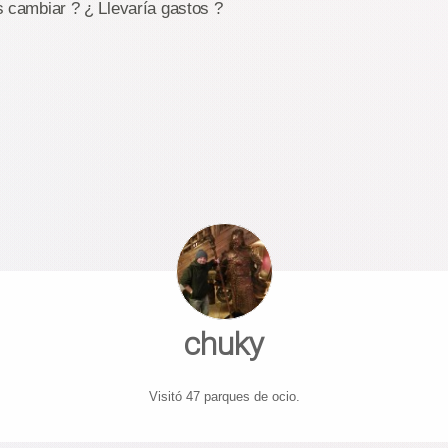
rís cambiar ? ¿ Llevaría gastos ?
chuky
Visitó 47 parques de ocio.