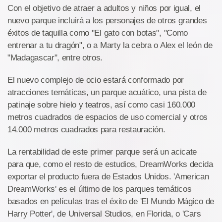
Con el objetivo de atraer a adultos y niños por igual, el
nuevo parque incluirá a los personajes de otros grandes
éxitos de taquilla como "El gato con botas", "Como
entrenar a tu dragón", o a Marty la cebra o Alex el león de
"Madagascar", entre otros.
El nuevo complejo de ocio estará conformado por
atracciones temáticas, un parque acuático, una pista de
patinaje sobre hielo y teatros, así como casi 160.000
metros cuadrados de espacios de uso comercial y otros
14.000 metros cuadrados para restauración.
La rentabilidad de este primer parque será un acicate
para que, como el resto de estudios, DreamWorks decida
exportar el producto fuera de Estados Unidos. 'American
DreamWorks' es el último de los parques temáticos
basados en películas tras el éxito de 'El Mundo Mágico de
Harry Potter', de Universal Studios, en Florida, o 'Cars