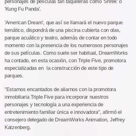
personajes de películas tan taquilleras como 'Shrek' o
'Kung Fu Panda'.
'American Dream', que así se llamará el nuevo parque
temático, dispondrá de una piscina cubierta con olas,
parque acuático y teatro, además de contar en todo
momento con la presencia de los numerosos personajes
de sus películas. Como suele ser habitual, DreamWorks
ha contado, en esta ocasión, con Triple Five, promotora
especializadas en la construcción de este tipo de
parques.
"Estamos encantados de aliarnos con la promotora
inmobiliaria Triple Five para incorporar nuestros
personajes y tecnología a una experiencia de
entretenimiento familiar única e innovadora", afirmó el
consejero delegado de DreamWorks Animation, Jeffrey
Katzenberg.