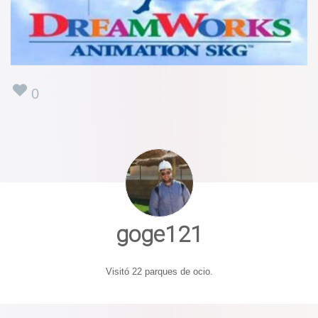
0
goge121
Visitó 22 parques de ocio.