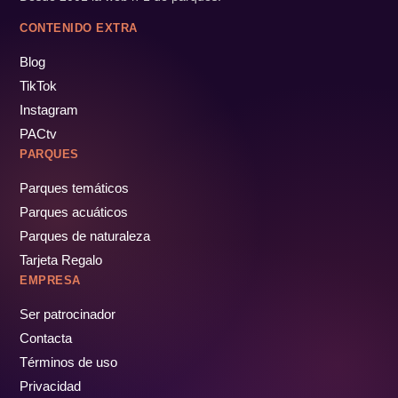
CONTENIDO EXTRA
Blog
TikTok
Instagram
PACtv
PARQUES
Parques temáticos
Parques acuáticos
Parques de naturaleza
Tarjeta Regalo
EMPRESA
Ser patrocinador
Contacta
Términos de uso
Privacidad