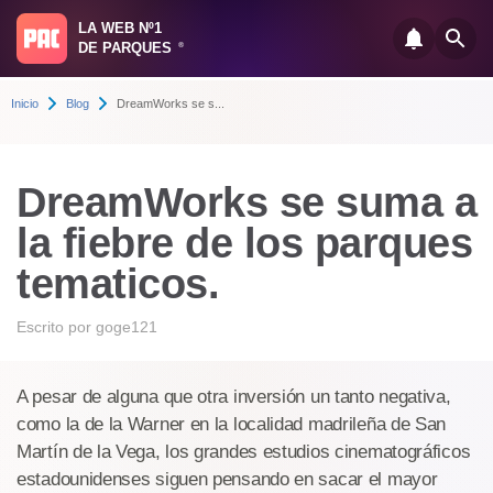
LA WEB Nº1
DE PARQUES
®
Inicio
Blog
DreamWorks se s...
DreamWorks se suma a
la fiebre de los parques
tematicos.
Escrito por
goge121
A pesar de alguna que otra inversión un tanto negativa,
como la de la Warner en la localidad madrileña de San
Martín de la Vega, los grandes estudios cinematográficos
estadounidenses siguen pensando en sacar el mayor