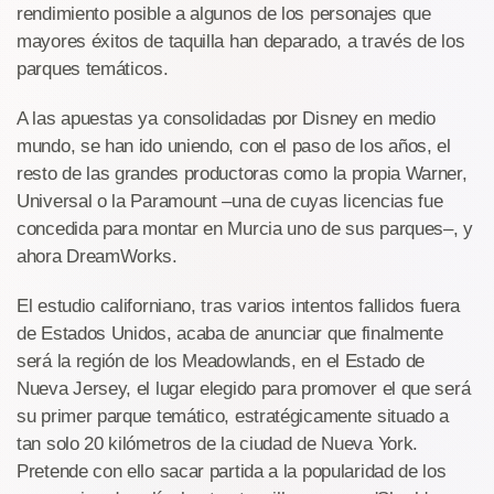
rendimiento posible a algunos de los personajes que
mayores éxitos de taquilla han deparado, a través de los
parques temáticos.
A las apuestas ya consolidadas por Disney en medio
mundo, se han ido uniendo, con el paso de los años, el
resto de las grandes productoras como la propia Warner,
Universal o la Paramount –una de cuyas licencias fue
concedida para montar en Murcia uno de sus parques–, y
ahora DreamWorks.
El estudio californiano, tras varios intentos fallidos fuera
de Estados Unidos, acaba de anunciar que finalmente
será la región de los Meadowlands, en el Estado de
Nueva Jersey, el lugar elegido para promover el que será
su primer parque temático, estratégicamente situado a
tan solo 20 kilómetros de la ciudad de Nueva York.
Pretende con ello sacar partida a la popularidad de los