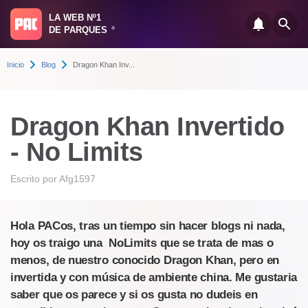
LA WEB Nº1
DE PARQUES
®
Inicio
Blog
Dragon Khan Inv...
Dragon Khan Invertido
- No Limits
Escrito por
Afg1597
Hola PACos, tras un tiempo sin hacer blogs ni nada,
hoy os traigo una NoLimits que se trata de mas o
menos, de nuestro conocido Dragon Khan, pero en
invertida y con música de ambiente china. Me gustaria
saber que os parece y si os gusta no dudeis en