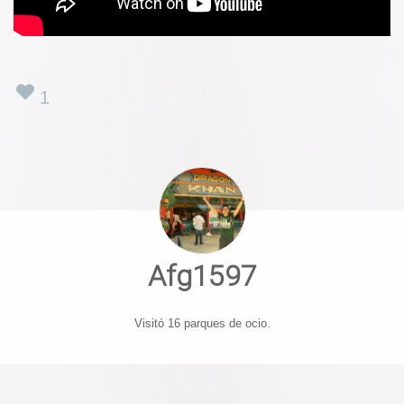
1
Afg1597
Visitó 16 parques de ocio.