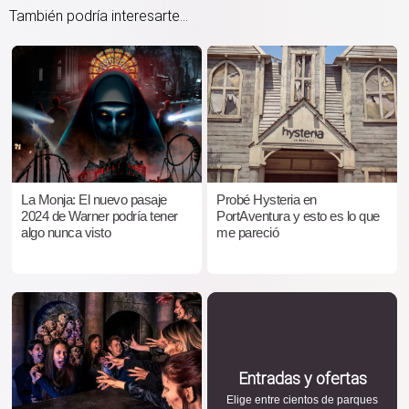
También podría interesarte...
La Monja: El nuevo pasaje
Probé Hysteria en
2024 de Warner podría tener
PortAventura y esto es lo que
algo nunca visto
me pareció
Entradas y ofertas
Elige entre cientos de parques